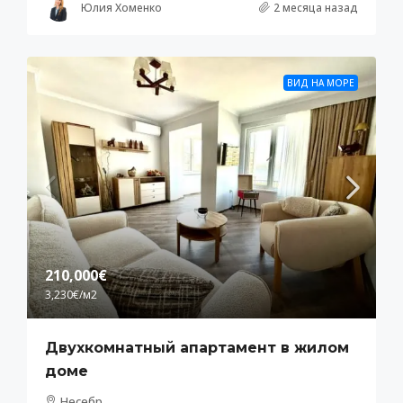
Юлия Хоменко
2 месяца назад
ВИД НА МОРЕ
210,000€
3,230€
/м2
Двухкомнатный апартамент в жилом
доме
Несебр