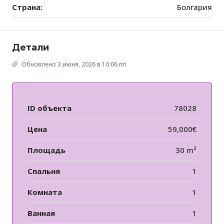
Страна:
Болгария
Детали
Обновлено 3 июня, 2026 в 10:06 пп
ID объекта
78028
Цена
59,000€
Площадь
30 m²
Спальня
1
Комната
1
Ванная
1