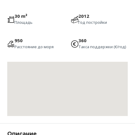
30 m²
2012
Площадь
Год постройки
950
360
Расстояние до моря
Такса поддержки (€/год)
Описание