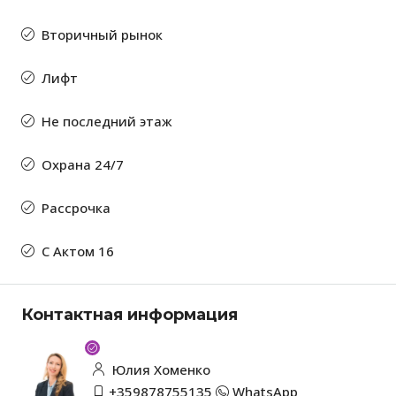
Вторичный рынок
Лифт
Не последний этаж
Охрана 24/7
Рассрочка
С Актом 16
Контактная информация
Юлия Хоменко
+359878755135
WhatsApp