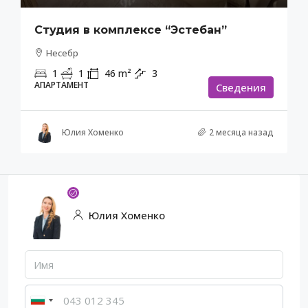
Студия в комплексе “Эстебан”
Несебр
1
1
46
m²
3
АПАРТАМЕНТ
Cведения
Юлия Хоменко
2 месяца назад
Юлия Хоменко