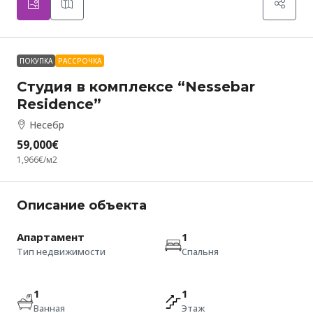
ПОКУПКА
РАССРОЧКА
Студия в комплексе “Nessebar
Residence”
Несебр
59,000€
1,966€
/м2
Описание объекта
Апартамент
1
Тип недвижимости
Спальня
1
1
Ванная
Этаж