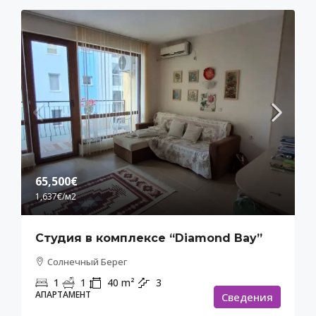
65,500€
1,637€
/м2
Студия в комплексе “Diamond Bay”
Солнечный Берег
1
1
40
m²
3
АПАРТАМЕНТ
Cведения