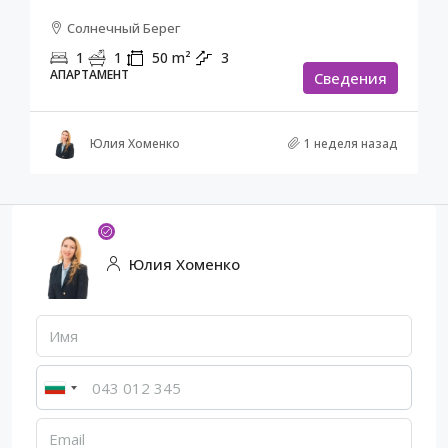
Солнечный Берег
1
1
50
m²
3
АПАРТАМЕНТ
Cведения
Юлия Хоменко
1 неделя назад
Юлия Хоменко