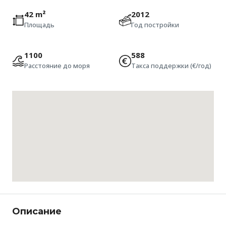
42 m²
2012
Площадь
Год постройки
1100
588
Расстояние до моря
Такса поддержки (€/год)
Описание