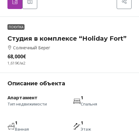
ПОКУПКА
Студия в комплексе “Holiday Fort”
Солнечный Берег
68,000€
1,619€
/м2
Описание объекта
Апартамент
1
Тип недвижимости
Спальня
1
1
Ванная
Этаж