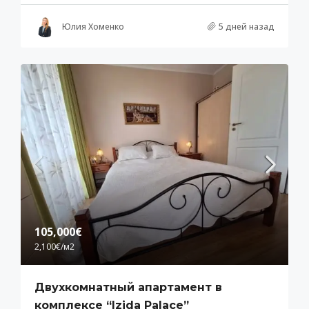
Юлия Хоменко
5 дней назад
105,000€
2,100€
/м2
Двухкомнатный апартамент в
комплексе “Izida Palace”