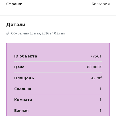
Страна:
Болгария
Детали
Обновлено 25 мая, 2026 в 10:27 пп
ID объекта
77561
Цена
68,000€
Площадь
42 m²
Спальня
1
Комната
1
Ванная
1