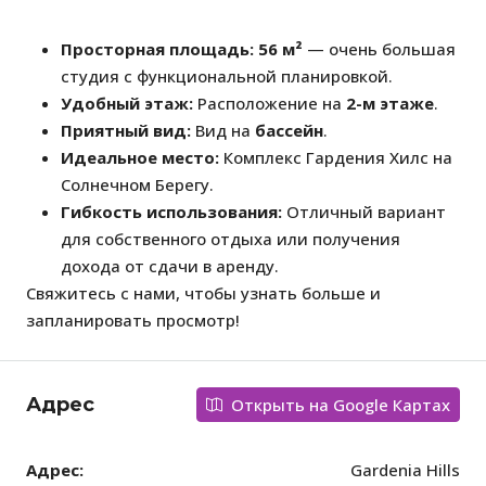
Просторная площадь:
56 м²
— очень большая
студия с функциональной планировкой.
Удобный этаж:
Расположение на
2-м этаже
.
Приятный вид:
Вид на
бассейн
.
Идеальное место:
Комплекс Гардения Хилс на
Солнечном Берегу.
Гибкость использования:
Отличный вариант
для собственного отдыха или получения
дохода от сдачи в аренду.
Свяжитесь с нами, чтобы узнать больше и
запланировать просмотр!
Адрес
Открыть на Google Картах
Адрес:
Gardenia Hills