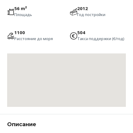
56 m²
2012
Площадь
Год постройки
1100
504
Расстояние до моря
Такса поддержки (€/год)
Описание