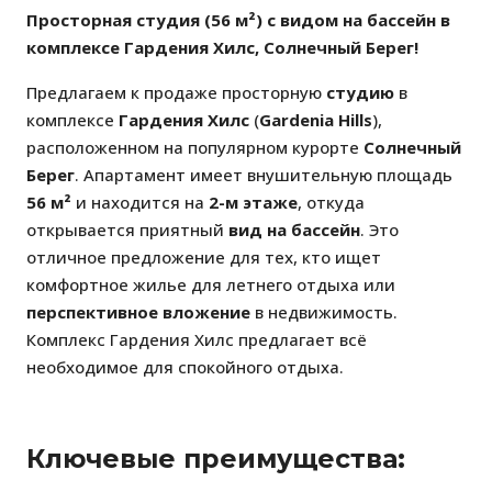
Просторная студия (56 м²) с видом на бассейн в
комплексе Гардения Хилс, Солнечный Берег!
Предлагаем к продаже просторную
студию
в
комплексе
Гардения Хилс
(
Gardenia Hills
),
расположенном на популярном курорте
Солнечный
Берег
. Апартамент имеет внушительную площадь
56 м²
и находится на
2-м этаже
, откуда
открывается приятный
вид на бассейн
. Это
отличное предложение для тех, кто ищет
комфортное жилье для летнего отдыха или
перспективное вложение
в недвижимость.
Комплекс Гардения Хилс предлагает всё
необходимое для спокойного отдыха.
Ключевые преимущества: