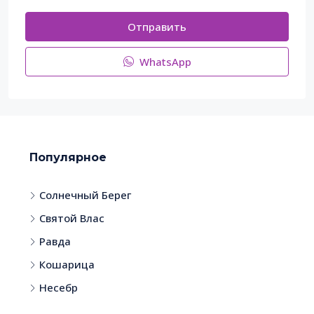
Отправить
WhatsApp
Популярное
Солнечный Берег
Святой Влас
Равда
Кошарица
Несебр