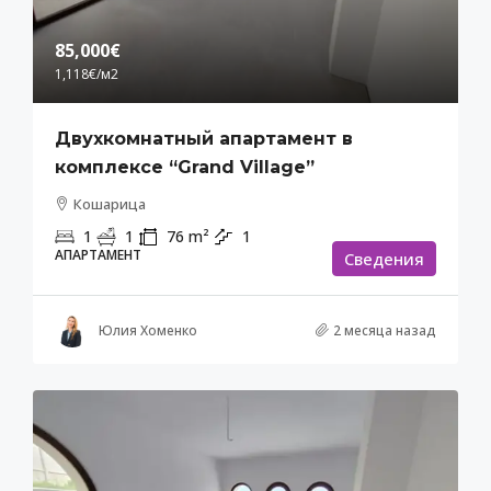
85,000€
1,118€
/м2
Двухкомнатный апартамент в
комплексе “Grand Village”
Кошарица
1
1
76
m²
1
АПАРТАМЕНТ
Cведения
Юлия Хоменко
2 месяца назад