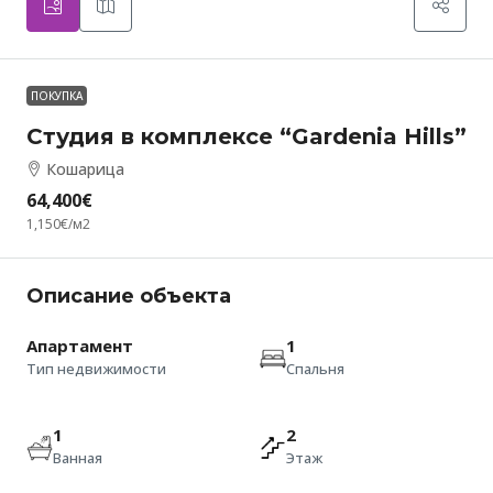
ПОКУПКА
Студия в комплексе “Gardenia Hills”
Кошарица
64,400€
1,150€
/м2
Описание объекта
Апартамент
1
Тип недвижимости
Спальня
1
2
Ванная
Этаж