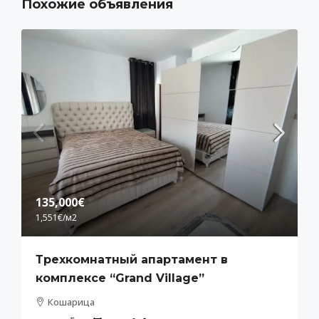
Похожие объявления
135,000€
1,551€
/м2
Трехкомнатный апартамент в
комплексе “Grand Village”
Кошарица