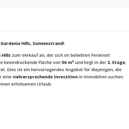
Gardenia Hills, Sonnenstrand!
 Hills
zum Verkauf an, der sich im beliebten Ferienort
ne beeindruckende Fläche von
56 m²
und liegt in der
2. Etage
,
et. Dies ist ein hervorragendes Angebot für diejenigen, die
r eine
vielversprechende Investition
in Immobilien suchen.
 einen erholsamen Urlaub.