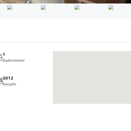
1
Badezimmer
2012
Baujahr