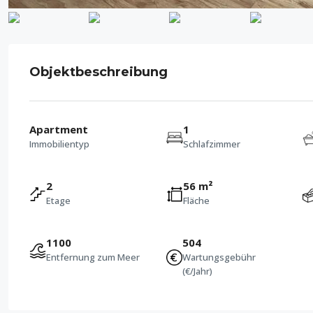
Objektbeschreibung
Apartment
1
Immobilientyp
Schlafzimmer
2
56 m²
Etage
Fläche
1100
504
Entfernung zum Meer
Wartungsgebühr
(€/Jahr)