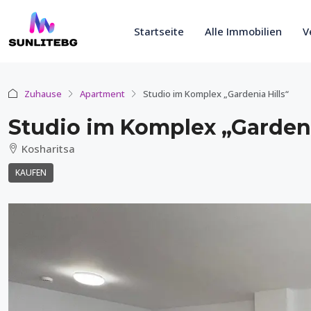
Startseite
Alle Immobilien
V
Zuhause
Apartment
Studio im Komplex „Gardenia Hills“
Studio im Komplex „Gardeni
Kosharitsa
KAUFEN