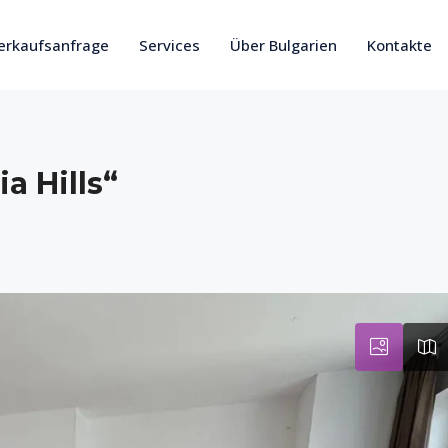
erkaufsanfrage
Services
Über Bulgarien
Kontakte
a Hills“