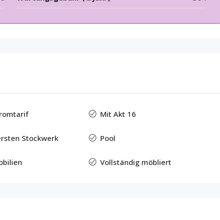
romtarif
Mit Akt 16
ersten Stockwerk
Pool
bilien
Vollständig möbliert