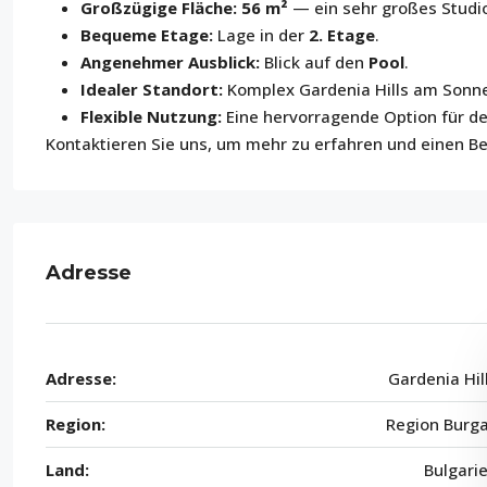
Großzügige Fläche:
56 m²
— ein sehr großes Studio
Bequeme Etage:
Lage in der
2. Etage
.
Angenehmer Ausblick:
Blick auf den
Pool
.
Idealer Standort:
Komplex Gardenia Hills am Sonn
Flexible Nutzung:
Eine hervorragende Option für de
Kontaktieren Sie uns, um mehr zu erfahren und einen Be
Adresse
Adresse:
Gardenia Hil
Region:
Region Burg
Land:
Bulgari