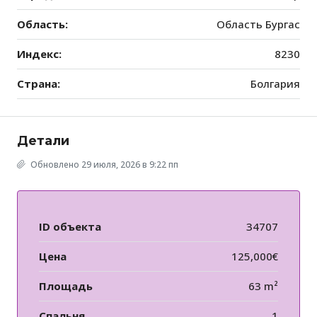
Область:
Область Бургас
Индекс:
8230
Страна:
Болгария
Детали
Обновлено 29 июля, 2026 в 9:22 пп
ID объекта
34707
Цена
125,000€
Площадь
63 m²
Спальня
1