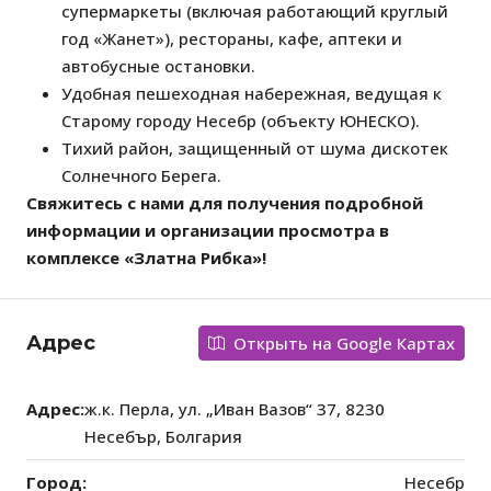
супермаркеты (включая работающий круглый
год «Жанет»), рестораны, кафе, аптеки и
автобусные остановки.
Удобная пешеходная набережная, ведущая к
Старому городу Несебр (объекту ЮНЕСКО).
Тихий район, защищенный от шума дискотек
Солнечного Берега.
Свяжитесь с нами для получения подробной
информации и организации просмотра в
комплексе «Златна Рибка»!
Адрес
Открыть на Google Картах
Адрес:
ж.к. Перла, ул. „Иван Вазов“ 37, 8230
Несебър, Болгария
Город:
Несебр