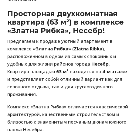
Просторная двухкомнатная
квартира (63 м²) в комплексе
«Златна Рибка», Несебр!
Предлагаем к продаже уютный апартамент в
комплексе
«Златна Рибка»
(
Zlatna Ribka
),
расположенном в одном из самых спокойных и
удобных для жизни районов города
Несебр
.
Квартира площадью
63 м²
находится на
4-м этаже
и представляет собой отличный вариант как для
сезонного отдыха, так и для круглогодичного
проживания.
Комплекс «Златна Рибка» отличается классической
архитектурой, качественным строительством и
близостью к знаменитым песчаным дюнам южного
пляжа Несебра.