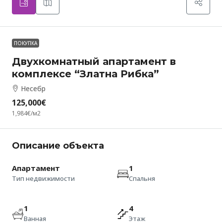
ПОКУПКА
Двухкомнатный апартамент в
комплексе “Златна Рибка”
Несебр
125,000€
1,984€
/м2
Описание объекта
Апартамент
1
Тип недвижимости
Спальня
1
4
Ванная
Этаж