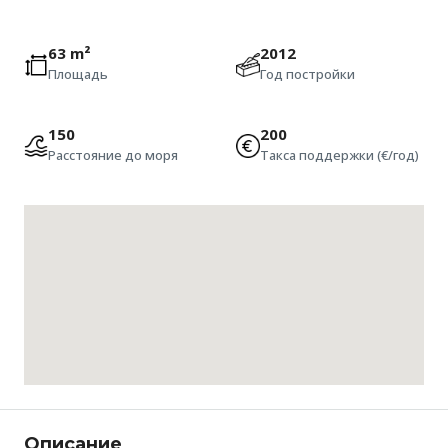
63 m²
2012
Площадь
Год постройки
150
200
Расстояние до моря
Такса поддержки (€/год)
Описание