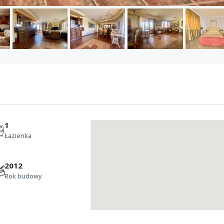
1
Łazienka
2012
Rok budowy