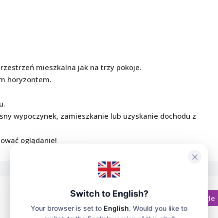
zestrzeń mieszkalna jak na trzy pokoje.
m horyzontem.
u.
sny wypoczynek, zamieszkanie lub uzyskanie dochodu z
anować oglądanie!
Switch to English?
Otwórz w Mapach Google
Your browser is set to
English
. Would you like to