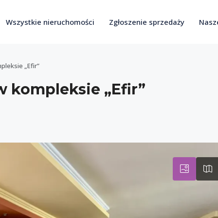
Wszystkie nieruchomości
Zgłoszenie sprzedaży
Nasze
leksie „Efir”
 kompleksie „Efir”