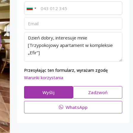
Przesyłając ten formularz, wyrażam zgodę
Warunki korzystania
Wyślij
Zadzwoń
WhatsApp