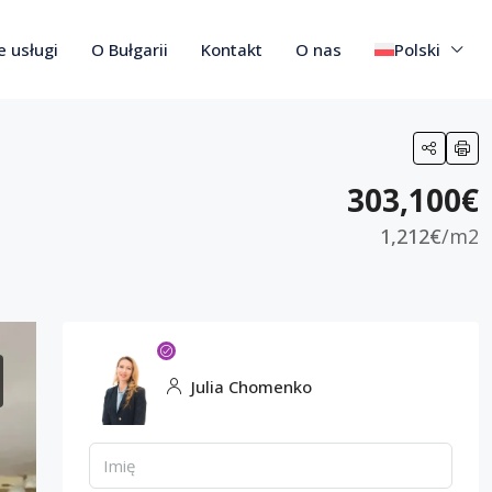
 usługi
O Bułgarii
Kontakt
O nas
Polski
303,100€
1,212€
/m2
Julia Chomenko