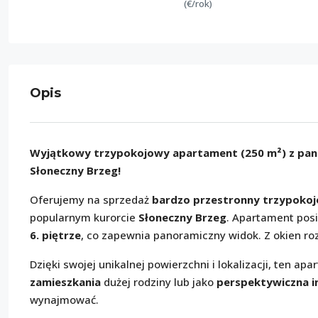
(€/rok)
Opis
Wyjątkowy trzypokojowy apartament (250 m²) z pan
Słoneczny Brzeg!
Oferujemy na sprzedaż
bardzo przestronny trzypoko
popularnym kurorcie
Słoneczny Brzeg
. Apartament pos
6. piętrze
, co zapewnia panoramiczny widok. Z okien ro
Dzięki swojej unikalnej powierzchni i lokalizacji, ten ap
zamieszkania
dużej rodziny lub jako
perspektywiczna i
wynajmować.