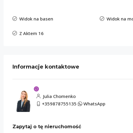
Widok na basen
Widok na m
Z Aktem 16
Informacje kontaktowe
Julia Chomenko
+359878755135
WhatsApp
Zapytaj o tę nieruchomość