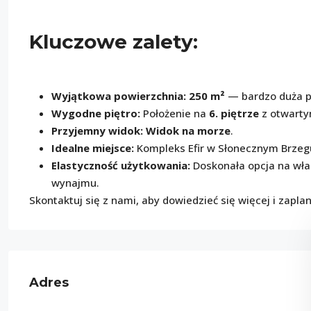
Kluczowe zalety:
Wyjątkowa powierzchnia:
250 m²
— bardzo duża pr
Wygodne piętro:
Położenie na
6. piętrze
z otwarty
Przyjemny widok:
Widok na morze
.
Idealne miejsce:
Kompleks Efir w Słonecznym Brzeg
Elastyczność użytkowania:
Doskonała opcja na wła
wynajmu.
Skontaktuj się z nami, aby dowiedzieć się więcej i zapl
Adres