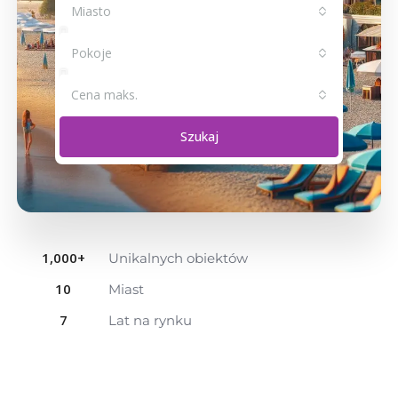
Miasto
Pokoje
Cena maks.
Szukaj
1,000
+
Unikalnych obiektów
10
Miast
7
Lat na rynku