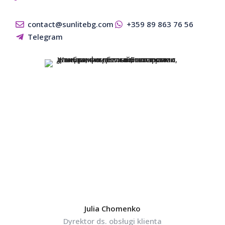
contact@sunlitebg.com
+359 89 863 76 56
Telegram
Julia Chomenko
Dyrektor ds. obsługi klienta