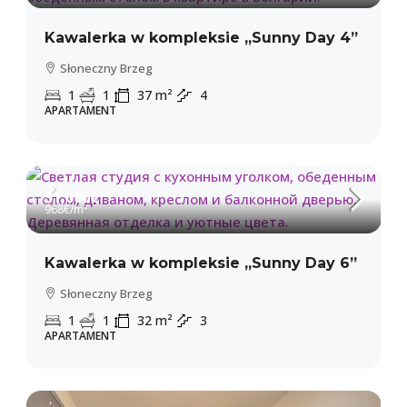
Kawalerka w kompleksie „Sunny Day 4”
Słoneczny Brzeg
1
1
37
m²
4
APARTAMENT
31,000€
968€
/m²
Kawalerka w kompleksie „Sunny Day 6”
Słoneczny Brzeg
1
1
32
m²
3
APARTAMENT