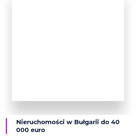
WIĘCEJ INFORMACJI
38 Obiektów
Rawda
Nieruchomości w Bułgarii do 40
000 euro