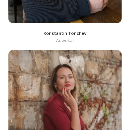
Konstantin Tonchev
Adwokat