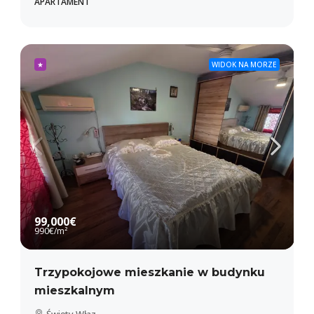
APARTAMENT
★
WIDOK NA MORZE
99,000€
990€
/m²
Trzypokojowe mieszkanie w budynku
mieszkalnym
Święty Właz