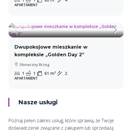
APARTAMENT
88,000€
1,442€
/m²
Dwupokojowe mieszkanie w
kompleksie „Golden Day 2”
Słoneczny Brzeg
1
1
61
m²
2
APARTAMENT
Nasze usługi
Poznaj pełen zakres usług, które sprawią, że Twoje
doświadczenie związane z zakupem lub sprzedażą