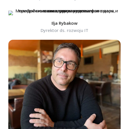
Ilja Rybakow
Dyrektor ds. rozwoju IT