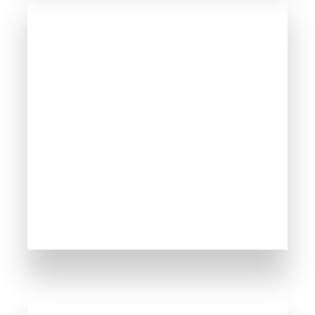
WIĘCEJ INFORMACJI
30 Obiektów
Nesebyr