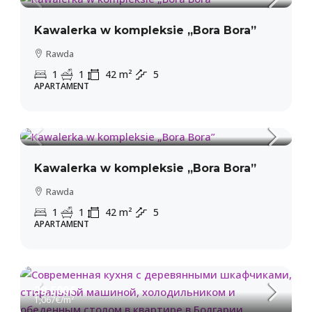
Kawalerka w kompleksie „Bora Bora”
Rawda
1
1
42
m²
5
APARTAMENT
39,900€
950€
/m²
Kawalerka w kompleksie „Bora Bora”
Rawda
1
1
42
m²
5
APARTAMENT
39,500€
1,067€
/m²