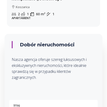
Koszarica
2
1
60
m²
1
APARTAMENT
Dobór nieruchomości
Nasza agencja oferuje szereg luksusowych i
ekskluzywnych nieruchomości, które idealnie
sprawdzą się w przypadku klientów
zagranicznych.