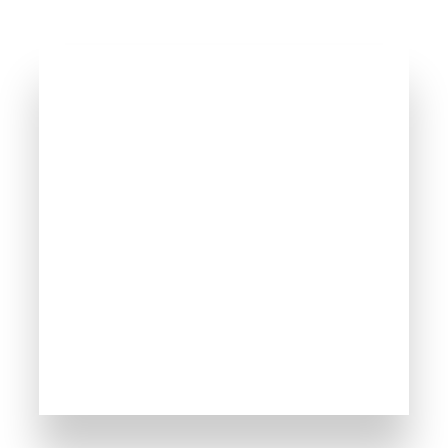
165 Obiektów