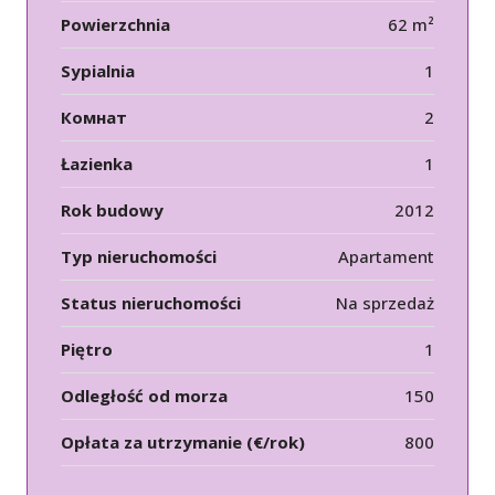
Powierzchnia
62 m²
Sypialnia
1
Комнат
2
Łazienka
1
Rok budowy
2012
Typ nieruchomości
Apartament
Status nieruchomości
Na sprzedaż
Piętro
1
Odległość od morza
150
Opłata za utrzymanie (€/rok)
800