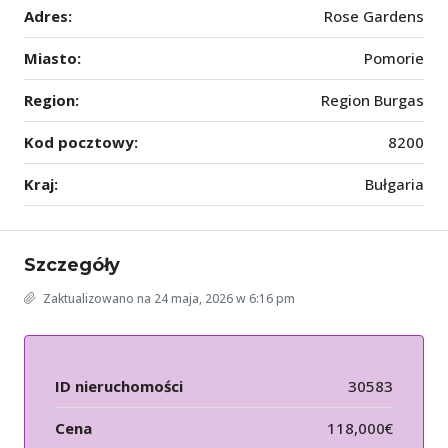
Adres:
Rose Gardens
Miasto:
Pomorie
Region:
Region Burgas
Kod pocztowy:
8200
Kraj:
Bułgaria
Szczegóły
Zaktualizowano na 24 maja, 2026 w 6:16 pm
ID nieruchomości
30583
Cena
118,000€