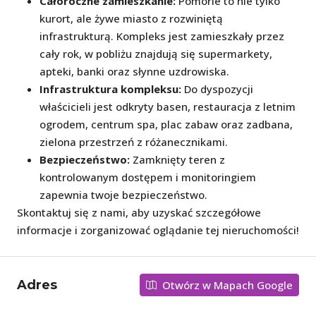
Całoroczne zamieszkanie:
Pomorie to nie tylko
kurort, ale żywe miasto z rozwiniętą
infrastrukturą. Kompleks jest zamieszkały przez
cały rok, w pobliżu znajdują się supermarkety,
apteki, banki oraz słynne uzdrowiska.
Infrastruktura kompleksu:
Do dyspozycji
właścicieli jest odkryty basen, restauracja z letnim
ogrodem, centrum spa, plac zabaw oraz zadbana,
zielona przestrzeń z różanecznikami.
Bezpieczeństwo:
Zamknięty teren z
kontrolowanym dostępem i monitoringiem
zapewnia twoje bezpieczeństwo.
Skontaktuj się z nami, aby uzyskać szczegółowe
informacje i zorganizować oglądanie tej nieruchomości!
Adres
Otwórz w Mapach Google