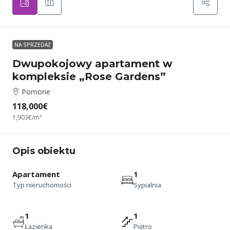
NA SPRZEDAŻ
Dwupokojowy apartament w
kompleksie „Rose Gardens”
Pomorie
118,000€
1,903€
/m²
Opis obiektu
Apartament
1
Typ nieruchomości
Sypialnia
1
1
Łazienka
Piętro