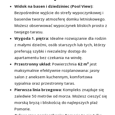
Widok na basen i dziedziniec (Pool View):
Bezpośrednie wyjście do strefy wypoczynkowej i
basenów tworzy atmosferę domku letniskowego.
Możesz obserwować wypoczynek bliskich prosto z
twojego tarasu.
Wygoda 1. piętra:
Idealne rozwiązanie dla rodzin
z małymi dziećmi, osób starszych lub tych, którzy
preferują szybki i niezależny dostęp do
apartamentu bez czekania na windę.
Przestronny układ:
Powierzchnia
62 m²
jest
maksymalnie efektywnie rozplanowana: jasny
salon z aneksem kuchennym, komfortowa
sypialnia oraz przestronny taras.
Pierwsza linia brzegowa:
Kompleks znajduje się
zaledwie 50 metrów od morza. Możesz cieszyć się
morską bryzą i bliskością do najlepszych plaż
Pomorie.