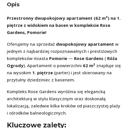
Opis
Przestronny dwupokojowy apartament (62 m²) na 1.
piętrze z widokiem na basen w kompleksie Rose
Gardens, Pomorie!
Oferujemy na sprzedaż
dwupokojowy apartament
w
jednym z najbardziej rozpoznawalnych i prestiżowych
kompleksów miasta
Pomorie
—
Rose Gardens
(
Róża
Ogrody
). Apartament o powierzchni
62 m²
znajduje się
na wysokim
1. piętrze
(parter) i jest skierowany na
przytulny dziedziniec z basenem.
Kompleks Rose Gardens wyróżnia się elegancką
architekturą w stylu klasycznym oraz doskonałą
lokalizacją, zaledwie kilka kroków od piaszczystej plaży
i ośrodków balneologicznych.
Kluczowe zalety: