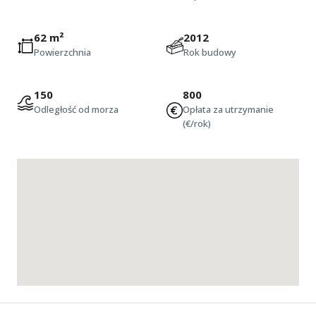
62 m²
2012
Powierzchnia
Rok budowy
150
800
Odległość od morza
Opłata za utrzymanie
(€/rok)