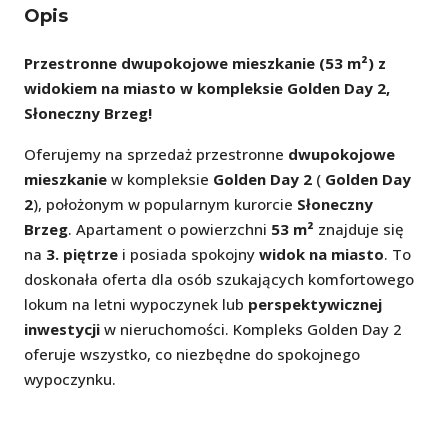
Opis
Przestronne dwupokojowe mieszkanie (53 m²) z
widokiem na miasto w kompleksie Golden Day 2,
Słoneczny Brzeg!
Oferujemy na sprzedaż przestronne
dwupokojowe
mieszkanie
w kompleksie
Golden Day 2
(
Golden Day
2
), położonym w popularnym kurorcie
Słoneczny
Brzeg
. Apartament o powierzchni
53 m²
znajduje się
na
3. piętrze
i posiada spokojny
widok na miasto
. To
doskonała oferta dla osób szukających komfortowego
lokum na letni wypoczynek lub
perspektywicznej
inwestycji
w nieruchomości. Kompleks Golden Day 2
oferuje wszystko, co niezbędne do spokojnego
wypoczynku.