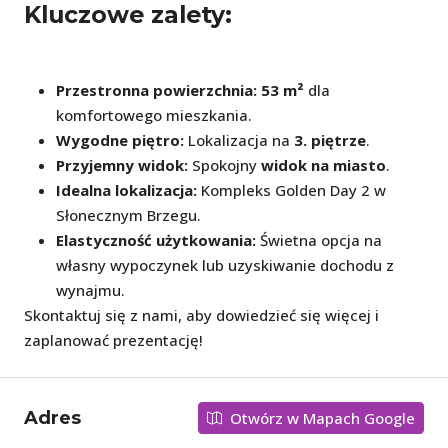
Kluczowe zalety:
Przestronna powierzchnia:
53 m²
dla
komfortowego mieszkania.
Wygodne piętro:
Lokalizacja na
3. piętrze
.
Przyjemny widok:
Spokojny
widok na miasto
.
Idealna lokalizacja:
Kompleks Golden Day 2 w
Słonecznym Brzegu.
Elastyczność użytkowania:
Świetna opcja na
własny wypoczynek lub uzyskiwanie dochodu z
wynajmu.
Skontaktuj się z nami, aby dowiedzieć się więcej i
zaplanować prezentację!
Adres
Otwórz w Mapach Google