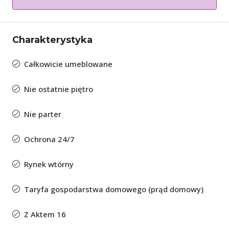
Charakterystyka
Całkowicie umeblowane
Nie ostatnie piętro
Nie parter
Ochrona 24/7
Rynek wtórny
Taryfa gospodarstwa domowego (prąd domowy)
Z Aktem 16