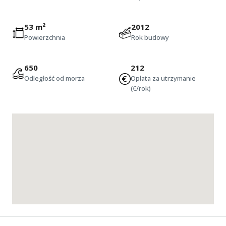
53 m²
2012
Powierzchnia
Rok budowy
650
212
Odległość od morza
Opłata za utrzymanie
(€/rok)