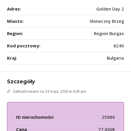
Adres:
Golden Day 2
Miasto:
Słoneczny Brzeg
Region:
Region Burgas
Kod pocztowy:
8240
Kraj:
Bułgaria
Szczegóły
Zaktualizowano na 24 maja, 2026 w 6:05 pm
ID nieruchomości
25886
Cena
77,000€