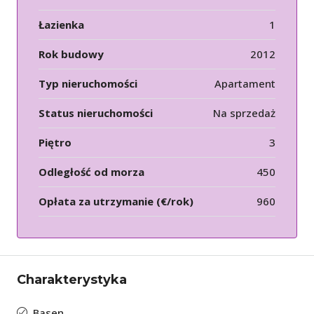
Łazienka
1
Rok budowy
2012
Typ nieruchomości
Apartament
Status nieruchomości
Na sprzedaż
Piętro
3
Odległość od morza
450
Opłata za utrzymanie (€/rok)
960
Charakterystyka
Basen