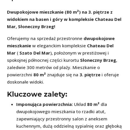
Dwupokojowe mieszkanie (80 m²) na 3. piętrze z
widokiem na basen i góry w kompleksie Chateau Del
Mar, Słoneczny Brzeg!
Oferujemy na sprzedaż przestronne
dwupokojowe
mieszkanie
w eleganckim kompleksie
Chateau Del
Mar
(
Szato Del Mar
), położonym w prestiżowej i
spokojnej północnej części kurortu
Słoneczny Brzeg
,
zaledwie 300 metrów od plaży. Mieszkanie o
powierzchni
80 m²
znajduje się na
3. piętrze
i oferuje
doskonałe widoki.
Kluczowe zalety:
Imponująca powierzchnia:
Układ
80 m²
dla
dwupokojowego mieszkania to rzadki atut,
zapewniający przestronny salon z aneksem
kuchennym, dużą oddzielną sypialnię oraz głęboką