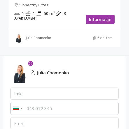
Słoneczny Brzeg
1
1
50
m²
3
APARTAMENT
Informacje
Julia Chomenko
6 dni temu
Julia Chomenko