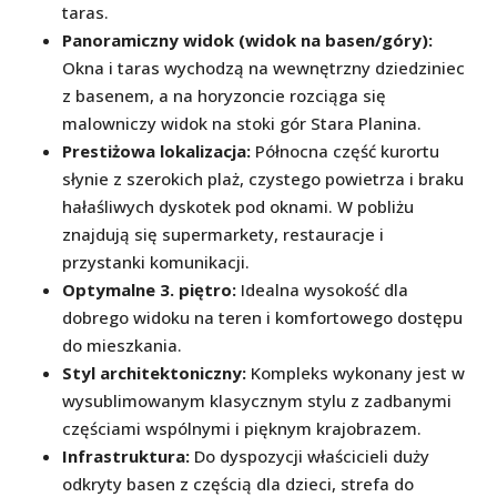
taras.
Panoramiczny widok (widok na basen/góry):
Okna i taras wychodzą na wewnętrzny dziedziniec
z basenem, a na horyzoncie rozciąga się
malowniczy widok na stoki gór Stara Planina.
Prestiżowa lokalizacja:
Północna część kurortu
słynie z szerokich plaż, czystego powietrza i braku
hałaśliwych dyskotek pod oknami. W pobliżu
znajdują się supermarkety, restauracje i
przystanki komunikacji.
Optymalne 3. piętro:
Idealna wysokość dla
dobrego widoku na teren i komfortowego dostępu
do mieszkania.
Styl architektoniczny:
Kompleks wykonany jest w
wysublimowanym klasycznym stylu z zadbanymi
częściami wspólnymi i pięknym krajobrazem.
Infrastruktura:
Do dyspozycji właścicieli duży
odkryty basen z częścią dla dzieci, strefa do