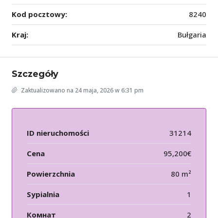
Kod pocztowy:
8240
Kraj:
Bułgaria
Szczegóły
Zaktualizowano na 24 maja, 2026 w 6:31 pm
ID nieruchomości
31214
Cena
95,200€
Powierzchnia
80 m²
Sypialnia
1
Комнат
2