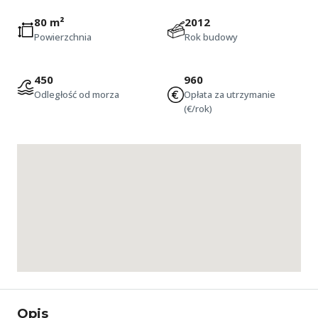
80 m²
2012
Powierzchnia
Rok budowy
450
960
Odległość od morza
Opłata za utrzymanie
(€/rok)
Opis