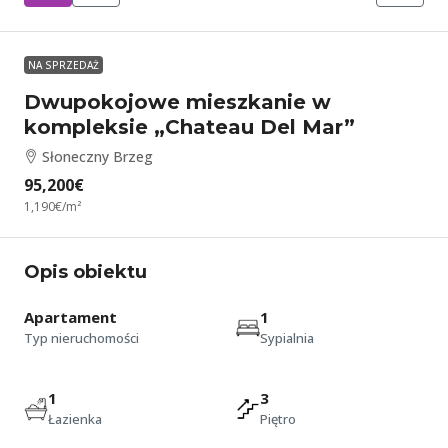
NA SPRZEDAŻ
Dwupokojowe mieszkanie w
kompleksie „Chateau Del Mar”
Słoneczny Brzeg
95,200€
1,190€
/m²
Opis obiektu
Apartament
1
Typ nieruchomości
Sypialnia
1
3
Łazienka
Piętro