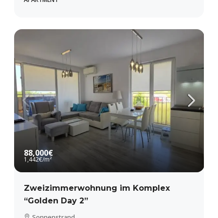
88,000€
1,442€
/m²
Zweizimmerwohnung im Komplex
“Golden Day 2”
Sonnenstrand