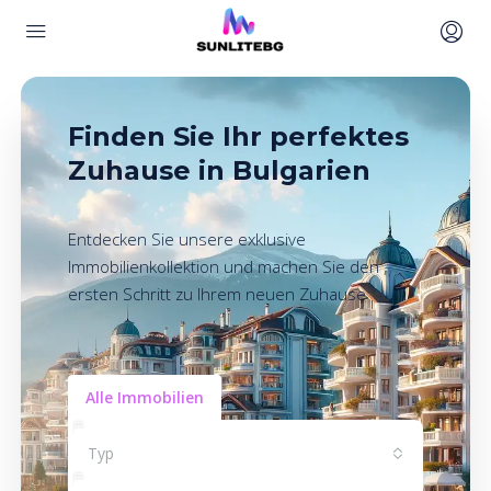
Finden Sie Ihr perfektes
Zuhause in Bulgarien
Entdecken Sie unsere exklusive
Immobilienkollektion und machen Sie den
ersten Schritt zu Ihrem neuen Zuhause
Alle Immobilien
Typ