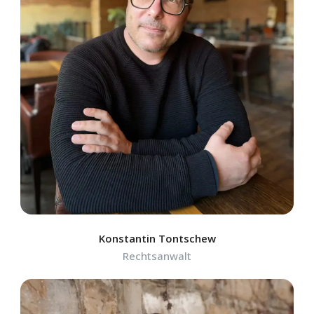
Konstantin Tontschew
Rechtsanwalt