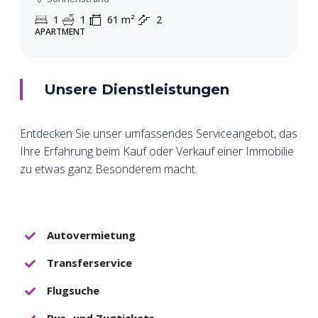
1
1
61
m²
2
APARTMENT
Unsere Dienstleistungen
Entdecken Sie unser umfassendes Serviceangebot, das
Ihre Erfahrung beim Kauf oder Verkauf einer Immobilie
zu etwas ganz Besonderem macht.
Autovermietung
Transferservice
Flugsuche
Bus- und Zugtickets