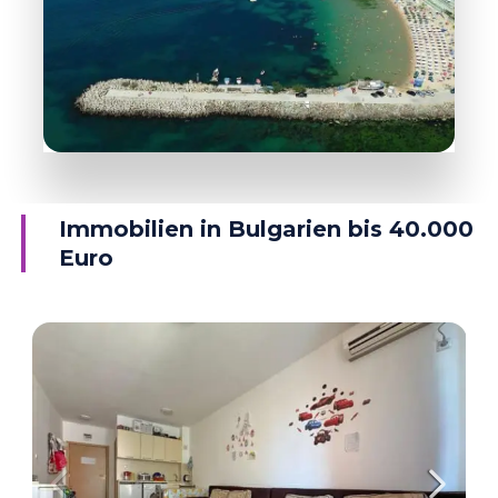
DETAILS
38 Objekte
Ravda
Immobilien in Bulgarien bis 40.000
Euro