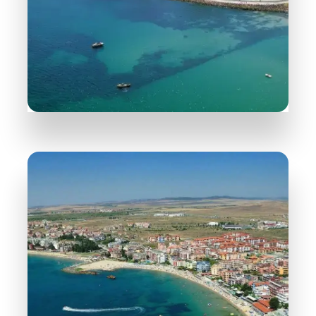
DETAILS
30 Objekte
Nessebar