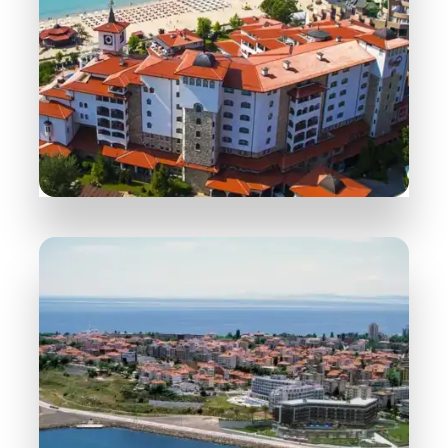
DETAILS
254 Objekte
Sonnenstrand