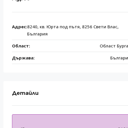
Адрес:
8240, кв. Юрта под пътя, 8256 Свети Влас,
България
Област:
Област Бург
Държава:
Българ
Детайли