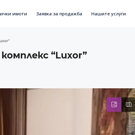
сички имоти
Заявка за продажба
Нашите услуги
uxor”
комплекс “Luxor”