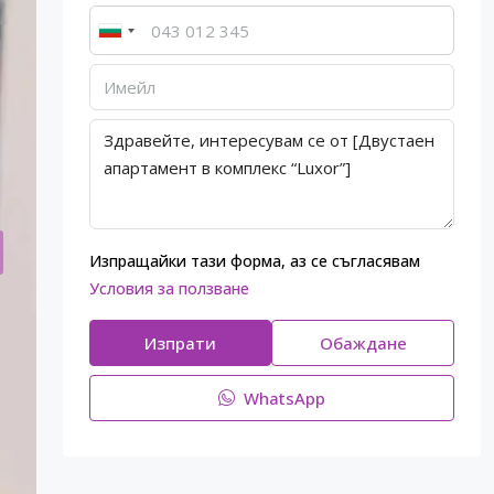
Изпращайки тази форма, аз се съгласявам
Условия за ползване
Изпрати
Обаждане
WhatsApp