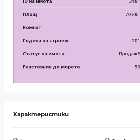
ID на имота
318
Площ
70 кв.
Комнат
Година на строеж
20
Статус на имота
Продаж
Разстояние до морето
5
Характеристики