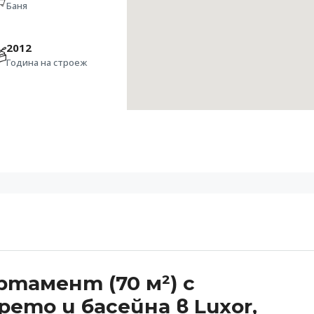
Баня
2012
Година на строеж
тамент (70 м²) с
ето и басейна в Luxor,