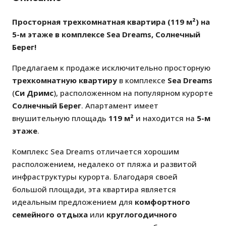
Просторная трехкомнатная квартира (119 м²) на
5-м этаже в комплексе Sea Dreams, Солнечный
Берег!
Предлагаем к продаже исключительно просторную
трехкомнатную квартиру
в комплексе
Sea Dreams
(
Си Дримс
), расположенном на популярном курорте
Солнечный Берег
. Апартамент имеет
внушительную площадь
119 м²
и находится на
5-м
этаже
.
Комплекс Sea Dreams отличается хорошим
расположением, недалеко от пляжа и развитой
инфраструктуры курорта. Благодаря своей
большой площади, эта квартира является
идеальным предложением для
комфортного
семейного отдыха
или
круглогодичного