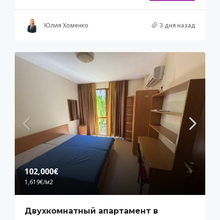
Юлия Хоменко
3 дня назад
102,000€
1,619€
/м2
Двухкомнатный апартамент в