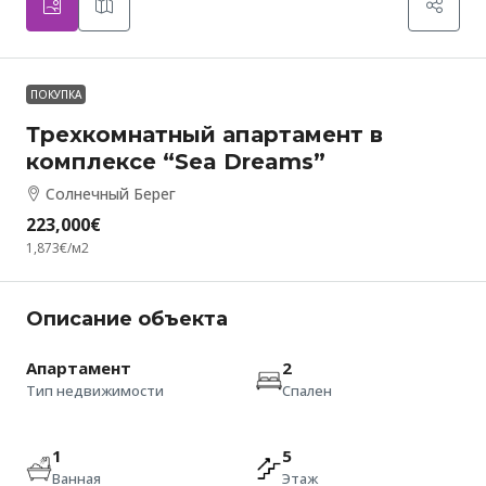
ПОКУПКА
Трехкомнатный апартамент в
комплексе “Sea Dreams”
Солнечный Берег
223,000€
1,873€
/м2
Описание объекта
Апартамент
2
Тип недвижимости
Спален
1
5
Ванная
Этаж