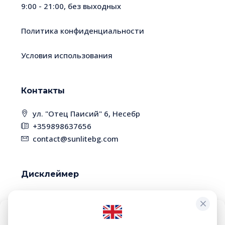
9:00 - 21:00, без выходных
Политика конфиденциальности
Условия использования
Контакты
ул. "Отец Паисий" 6, Несебр
+359898637656
contact@sunlitebg.com
Дисклеймер
В связи с высокой динамикой рынка,
некоторые объекты недвижимости могут быть
уже проданы. Пожалуйста, уточняйте наличие
Чтобы обеспечить максимальное удобство, мы используем такие