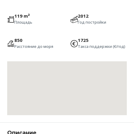
119 m²
2012
Площадь
Год постройки
850
1725
Расстояние до моря
Такса поддержки (€/год)
Описание