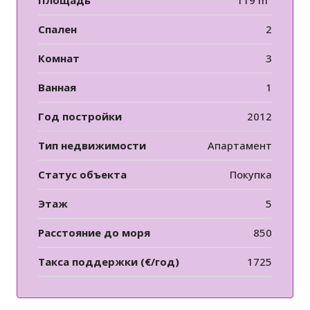
Площадь
119 m²
Спален
2
Комнат
3
Ванная
1
Год постройки
2012
Тип недвижимости
Апартамент
Статус объекта
Покупка
Этаж
5
Расстояние до моря
850
Такса поддержки (€/год)
1725