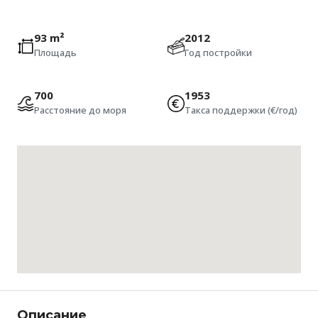
93 m²
2012
Площадь
Год постройки
700
1953
Расстояние до моря
Такса поддержки (€/год)
Описание