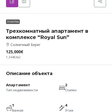
ПОКУПКА
Трехкомнатный апартамент в
комплексе “Royal Sun”
Солнечный Берег
125,000€
1,344€
/м2
Описание объекта
Апартамент
2
Тип недвижимости
Спален
1
4
Ванная
Этаж