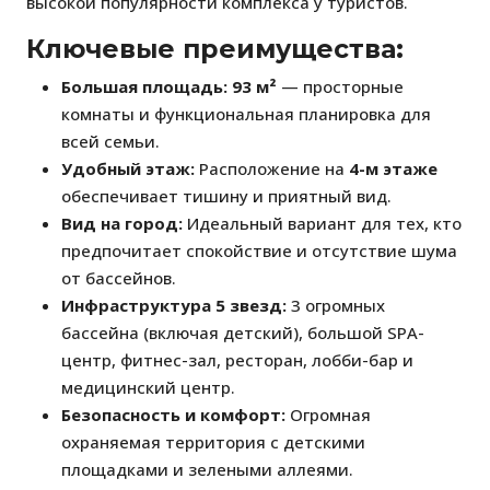
высокой популярности комплекса у туристов.
Ключевые преимущества:
Большая площадь:
93 м²
— просторные
комнаты и функциональная планировка для
всей семьи.
Удобный этаж:
Расположение на
4-м этаже
обеспечивает тишину и приятный вид.
Вид на город:
Идеальный вариант для тех, кто
предпочитает спокойствие и отсутствие шума
от бассейнов.
Инфраструктура 5 звезд:
3 огромных
бассейна (включая детский), большой SPA-
центр, фитнес-зал, ресторан, лобби-бар и
медицинский центр.
Безопасность и комфорт:
Огромная
охраняемая территория с детскими
площадками и зелеными аллеями.