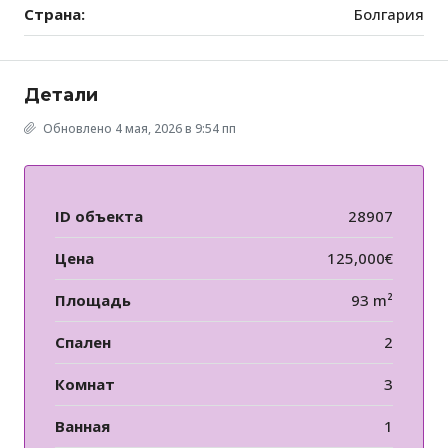
Страна:
Болгария
Детали
Обновлено 4 мая, 2026 в 9:54 пп
ID объекта
28907
Цена
125,000€
Площадь
93 m²
Спален
2
Комнат
3
Ванная
1