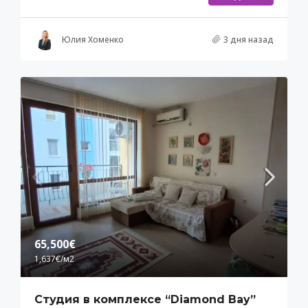
Юлия Хоменко
3 дня назад
65,500€
1,637€
/м2
Студия в комплексе “Diamond Bay”