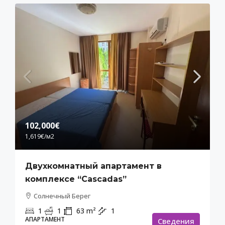
102,000€
1,619€
/м2
Двухкомнатный апартамент в
комплексе “Cascadas”
Солнечный Берег
1
1
63
m²
1
АПАРТАМЕНТ
Cведения