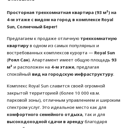
Просторная трехкомнатная квартира (93 м²) на
4-м этаже с видом на город в комплексе Royal
Sun, Солнечный Берег!
Предлагаем к продаже отличную
трехкомнатную
квартиру
в одном из самых популярных и
востребованных комплексов курорта —
Royal Sun
(
Роял Сан
). Апартамент имеет общую площадь
93
м²
и расположен на
4-м этаже
, предлагая
спокойный
вид на городскую инфраструктуру
.
Комплекс Royal Sun славится своей огромной
закрытой территорией (более 10 000 кв.м.
парковой зоны), отличным управлением и широким
спектром услуг. Это идеальное место как для
комфортного семейного отдыха
, так и для
высокодоходной сдачи в аренду
благодаря