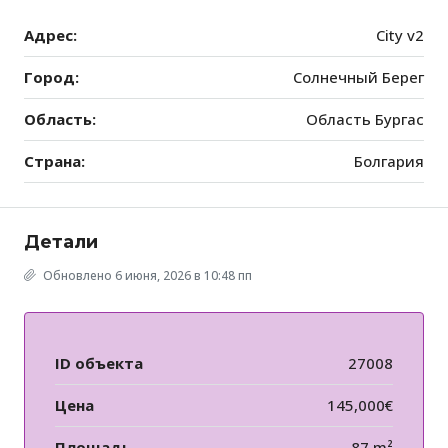
Адрес:
City v2
Город:
Солнечный Берег
Область:
Область Бургас
Страна:
Болгария
Детали
Обновлено 6 июня, 2026 в 10:48 пп
ID объекта
27008
Цена
145,000€
Площадь
87 m²