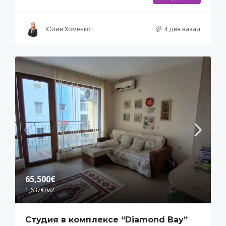
Юлия Хоменко
4 дня назад
65,500€
1,637€
/м2
Студия в комплексе “Diamond Bay”