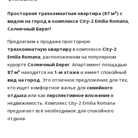
Просторная трехкомнатная квартира (87 м²) с
видом на город в комплексе City-2 Emilia Romana,
Солнечный Берег!
Предлагаем к продаже просторную
трехкомнатную квартиру
в комплексе
City-2
Emilia Romana
, расположенном на популярном
курорте
Солнечный Берег
. Апартамент площадью
87 м²
находится на
1-м этаже
и имеет спокойный
вид на город
. Это отличное предложение для тех,
кто ищет комфортное жилье для
семейного
отдыха
или как
перспективное вложение
в
недвижимость. Комплекс City-2 Emilia Romana
предлагает всё необходимое для спокойного
отдыха.