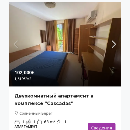
102,000€
1,619€
/м2
Двухкомнатный апартамент в
комплексе “Cascadas”
Солнечный Берег
1
1
63
m²
1
АПАРТАМЕНТ
Cведения