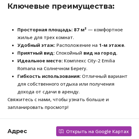
Ключевые преимущества:
Просторная площадь:
87 м²
— комфортное
жилье для трех комнат.
Удобный этаж:
Расположение на
1-м этаже
.
Приятный вид:
Спокойный
вид на город
.
Идеальное место:
Комплекс City-2 Emilia
Romana на Солнечном Берегу.
Гибкость использования:
Отличный вариант
для собственного отдыха или получения
дохода от сдачи в аренду.
Свяжитесь с нами, чтобы узнать больше и
запланировать просмотр!
Адрес
Открыть на Google Картах