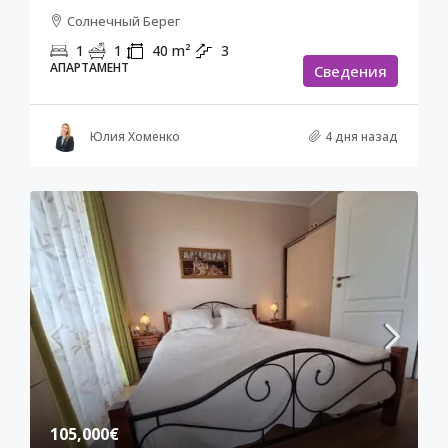
Солнечный Берег
1
1
40
m²
3
АПАРТАМЕНТ
Cведения
Юлия Хоменко
4 дня назад
105,000€