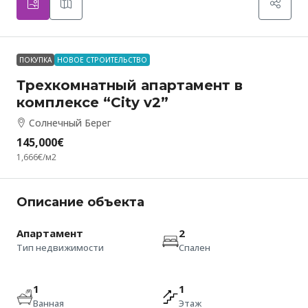
ПОКУПКА
НОВОЕ СТРОИТЕЛЬСТВО
Трехкомнатный апартамент в
комплексе “City v2”
Солнечный Берег
145,000€
1,666€
/м2
Описание объекта
Апартамент
2
Тип недвижимости
Спален
1
1
Ванная
Этаж