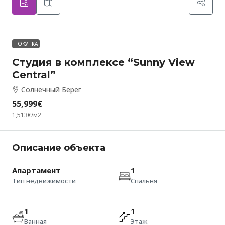
ПОКУПКА
Студия в комплексе “Sunny View
Central”
Солнечный Берег
55,999€
1,513€
/м2
Описание объекта
Апартамент
1
Тип недвижимости
Спальня
1
1
Ванная
Этаж