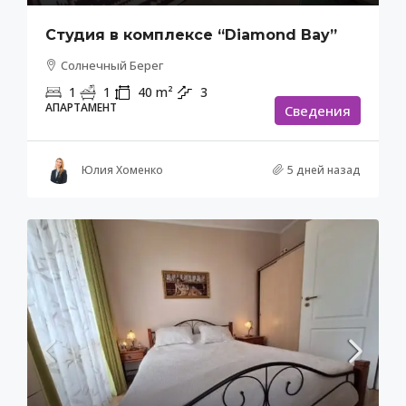
Студия в комплексе “Diamond Bay”
Солнечный Берег
1
1
40
m²
3
АПАРТАМЕНТ
Cведения
Юлия Хоменко
5 дней назад