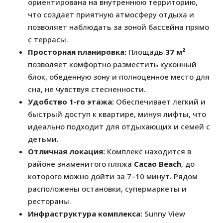
ориентирована на внутреннюю территорию,
что создает приятную атмосферу отдыха и
позволяет наблюдать за зоной бассейна прямо
с террасы.
Просторная планировка:
Площадь
37 м²
позволяет комфортно разместить кухонный
блок, обеденную зону и полноценное место для
сна, не чувствуя стесненности.
Удобство 1-го этажа:
Обеспечивает легкий и
быстрый доступ к квартире, минуя лифты, что
идеально подходит для отдыхающих и семей с
детьми.
Отличная локация:
Комплекс находится в
районе знаменитого пляжа
Cacao Beach
, до
которого можно дойти за 7–10 минут. Рядом
расположены остановки, супермаркеты и
рестораны.
Инфраструктура комплекса:
Sunny View