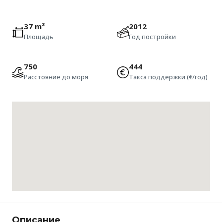
37 m²
2012
Площадь
Год постройки
750
444
Расстояние до моря
Такса поддержки (€/год)
Описание