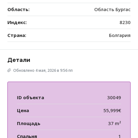
Область:
Область Бургас
Индекс:
8230
Страна:
Болгария
Детали
Обновлено 4 мая, 2026 в 9:56 пп
ID объекта
30049
Цена
55,999€
Площадь
37 m²
Спальня
1