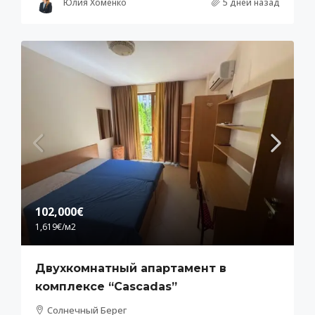
Юлия Хоменко
5 дней назад
102,000€
1,619€
/м2
Двухкомнатный апартамент в
комплексе “Cascadas”
Солнечный Берег