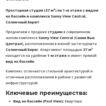
Просторная студия (37 м²) на 1-м этаже с видом
на бассейн в комплексе Sunny View Central,
Солнечный Берег!
Предлагаем к продаже
студию
в современном
жилом комплексе
Sunny View Central
(
Санни Вью
Централ
), расположенном в южной части курорта
Солнечный Берег
. Апартамент площадью
37 м²
находится на удобном
1-м этаже
и имеет прямой
вид на бассейн
.
Комплекс отличается стильной архитектурой и
отличным расположением в районе с развитой
инфраструктурой.
Ключевые преимущества:
Вид на бассейн (Pool View):
Квартира