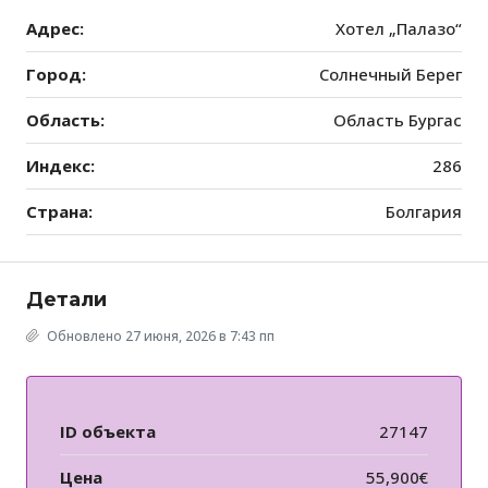
Адрес:
Хотел „Палазо“
Город:
Солнечный Берег
Область:
Область Бургас
Индекс:
286
Страна:
Болгария
Детали
Обновлено 27 июня, 2026 в 7:43 пп
ID объекта
27147
Цена
55,900€