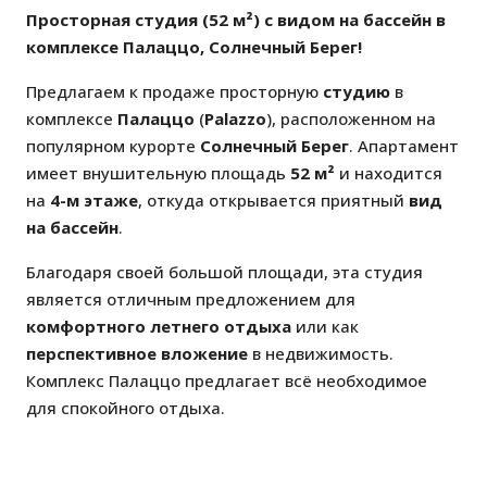
Просторная студия (52 м²) с видом на бассейн в
комплексе Палаццо, Солнечный Берег!
Предлагаем к продаже просторную
студию
в
комплексе
Палаццо
(
Palazzo
), расположенном на
популярном курорте
Солнечный Берег
. Апартамент
имеет внушительную площадь
52 м²
и находится
на
4-м этаже
, откуда открывается приятный
вид
на бассейн
.
Благодаря своей большой площади, эта студия
является отличным предложением для
комфортного летнего отдыха
или как
перспективное вложение
в недвижимость.
Комплекс Палаццо предлагает всё необходимое
для спокойного отдыха.