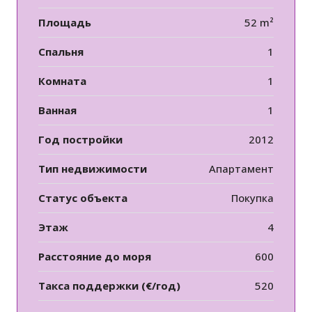
Площадь
52 m²
Спальня
1
Комната
1
Ванная
1
Год постройки
2012
Тип недвижимости
Апартамент
Статус объекта
Покупка
Этаж
4
Расстояние до моря
600
Такса поддержки (€/год)
520