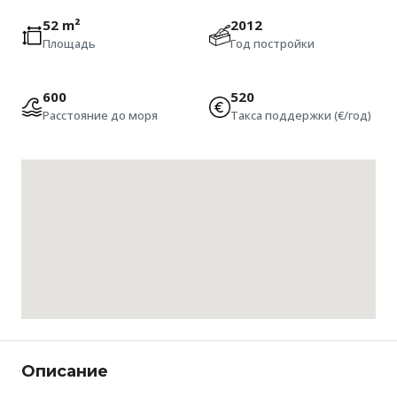
52 m²
2012
Площадь
Год постройки
600
520
Расстояние до моря
Такса поддержки (€/год)
Описание