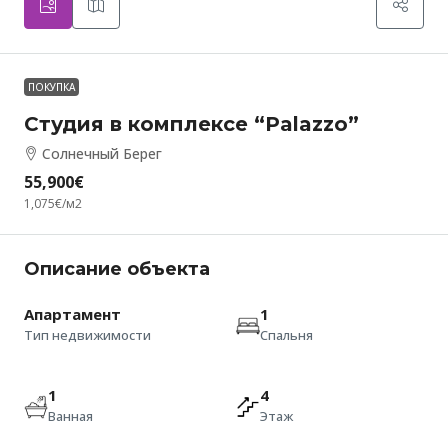
ПОКУПКА
Студия в комплексе “Palazzo”
Солнечный Берег
55,900€
1,075€
/м2
Описание объекта
Апартамент
1
Тип недвижимости
Спальня
1
4
Ванная
Этаж