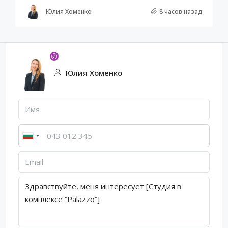
Юлия Хоменко
8 часов назад
Юлия Хоменко