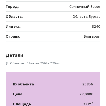
Город:
Солнечный Берег
Область:
Область Бургас
Индекс:
8240
Страна:
Болгария
Детали
Обновлено 18 июня, 2026 в 7:20 пп
ID объекта
25856
Цена
77,000€
Площадь
37 m²