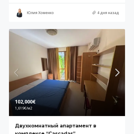
Юлия Хоменко
4 дня назад
102,000€
1,619€
/м2
Двухкомнатный апартамент в
комплексе “Cascadas”