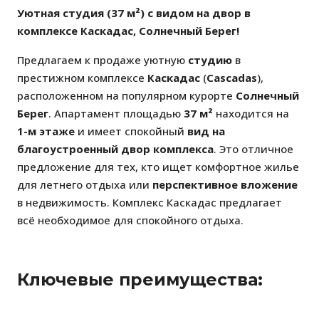
Уютная студия (37 м²) с видом на двор в
комплексе Каскадас, Солнечный Берег!
Предлагаем к продаже уютную
студию
в
престижном комплексе
Каскадас
(
Cascadas
),
расположенном на популярном курорте
Солнечный
Берег
. Апартамент площадью
37 м²
находится на
1-м этаже
и имеет спокойный
вид на
благоустроенный двор комплекса
. Это отличное
предложение для тех, кто ищет комфортное жилье
для летнего отдыха или
перспективное вложение
в недвижимость. Комплекс Каскадас предлагает
всё необходимое для спокойного отдыха.
Ключевые преимущества: