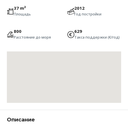
37 m²
2012
Площадь
Год постройки
800
629
Расстояние до моря
Такса поддержки (€/год)
Описание