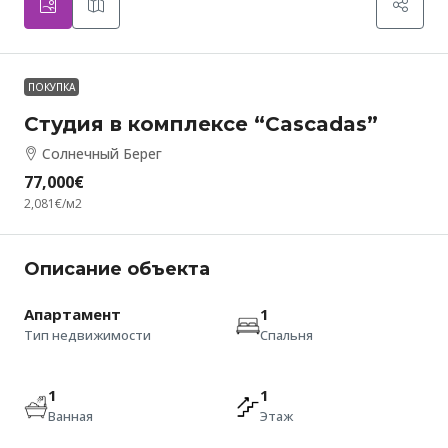
ПОКУПКА
Студия в комплексе “Cascadas”
Солнечный Берег
77,000€
2,081€
/м2
Описание объекта
Апартамент
1
Тип недвижимости
Спальня
1
1
Ванная
Этаж