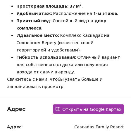
Просторная площадь:
37 м²
.
Удобный этаж:
Расположение на
1-м этаже
.
Приятный вид:
Спокойный вид на
двор
комплекса
.
Идеальное место:
Комплекс Каскадас на
Солнечном Берегу (известен своей
территорией и удобствами).
Гибкость использования:
Отличный вариант
для собственного отдыха или получения
дохода от сдачи в аренду.
Свяжитесь с нами, чтобы узнать больше и
запланировать просмотр!
Адрес
Открыть на Google Картах
Адрес:
Cascadas Family Resort