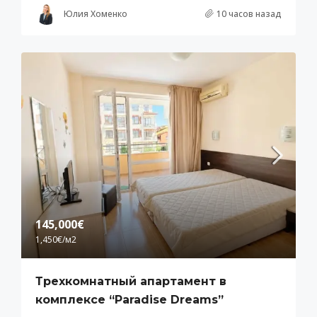
Юлия Хоменко
10 часов назад
145,000€
1,450€
/м2
Трехкомнатный апартамент в
комплексе “Paradise Dreams”