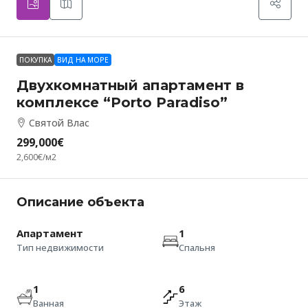
ПОКУПКА
ВИД НА МОРЕ
Двухкомнатный апартамент в
комплексе “Porto Paradiso”
Святой Влас
299,000€
2,600€
/м2
Описание объекта
Апартамент
1
Тип недвижимости
Спальня
1
6
Ванная
Этаж