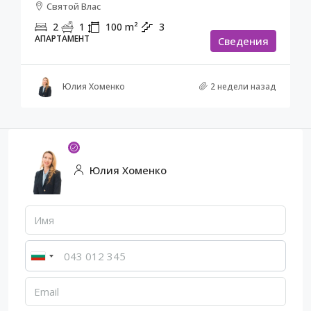
Святой Влас
2
1
100
m²
3
АПАРТАМЕНТ
Cведения
Юлия Хоменко
2 недели назад
Юлия Хоменко