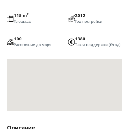
115 m²
2012
Площадь
Год постройки
100
1380
Расстояние до моря
Такса поддержки (€/год)
Описание