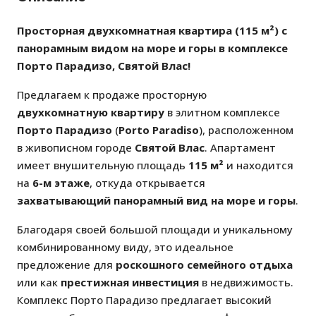
Просторная двухкомнатная квартира (115 м²) с
панорамным видом на море и горы в комплексе
Порто Парадизо, Святой Влас!
Предлагаем к продаже просторную
двухкомнатную квартиру
в элитном комплексе
Порто Парадизо
(
Porto Paradiso
), расположенном
в живописном городе
Святой Влас
. Апартамент
имеет внушительную площадь
115 м²
и находится
на
6-м этаже
, откуда открывается
захватывающий панорамный вид на море и горы
.
Благодаря своей большой площади и уникальному
комбинированному виду, это идеальное
предложение для
роскошного семейного отдыха
или как
престижная инвестиция
в недвижимость.
Комплекс Порто Парадизо предлагает высокий