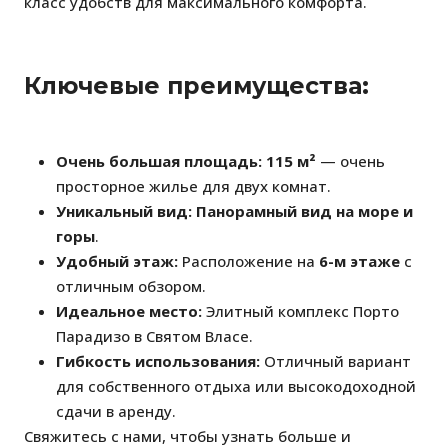
класс удобств для максимального комфорта.
Ключевые преимущества:
Очень большая площадь:
115 м²
— очень
просторное жилье для двух комнат.
Уникальный вид:
Панорамный вид на море и
горы
.
Удобный этаж:
Расположение на
6-м этаже
с
отличным обзором.
Идеальное место:
Элитный комплекс Порто
Парадизо в Святом Власе.
Гибкость использования:
Отличный вариант
для собственного отдыха или высокодоходной
сдачи в аренду.
Свяжитесь с нами, чтобы узнать больше и