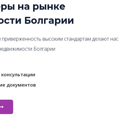
ры на рынке
сти Болгарии
 приверженность высоким стандартам делают нас
недвижимости Болгарии
 консультации
ие документов