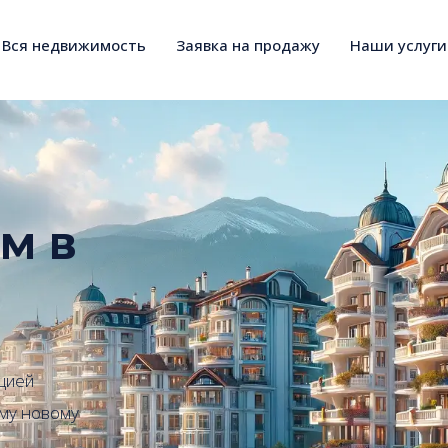
Вся недвижимость
Заявка на продажу
Наши услуги
м в
цией
ему новому