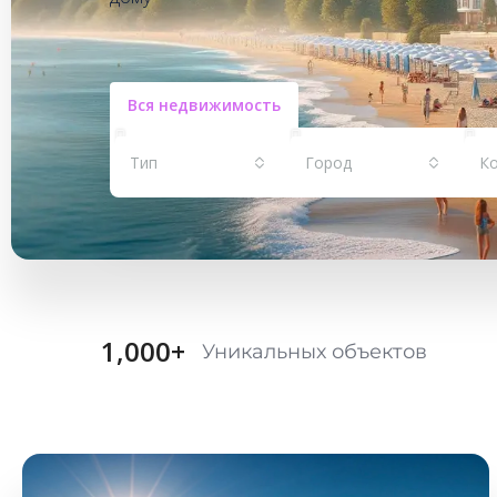
Вся недвижимость
Тип
Город
К
1,000
+
Уникальных объектов