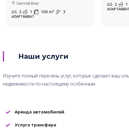
Святой Влас
2
1
АПАРТАМЕН
2
1
100
m²
3
АПАРТАМЕНТ
Наши услуги
Изучите полный перечень услуг, которые сделают ваш оп
недвижимости по-настоящему особенным.
Аренда автомобилей
Услуга трансфера