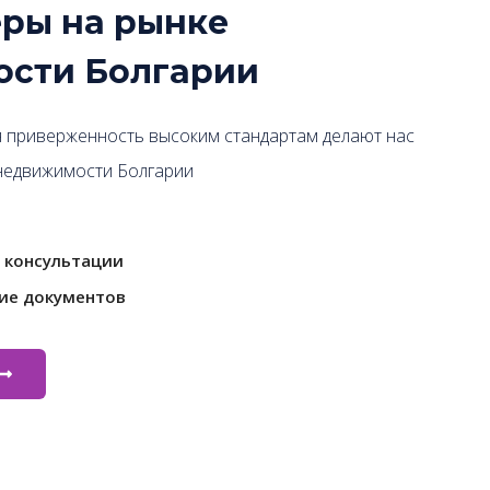
ры на рынке
сти Болгарии
 приверженность высоким стандартам делают нас
недвижимости Болгарии
 консультации
ие документов