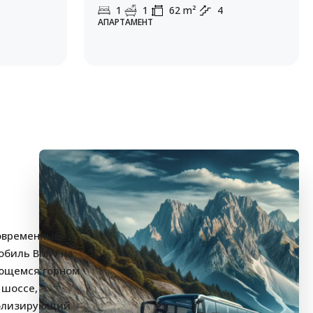
1
1
62
m²
4
АПАРТАМЕНТ