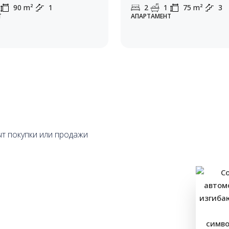
90
m²
1
2
1
75
m²
3
Т
АПАРТАМЕНТ
ыт покупки или продажи