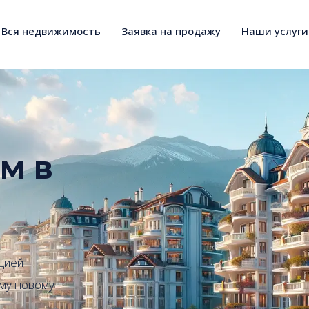
Вся недвижимость
Заявка на продажу
Наши услуги
м в
цией
ему новому