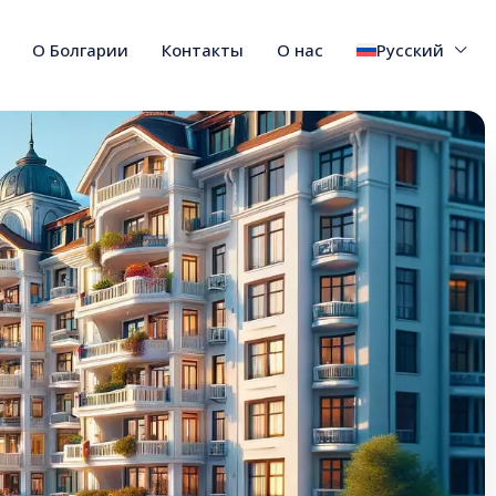
О Болгарии
Контакты
О нас
Русский