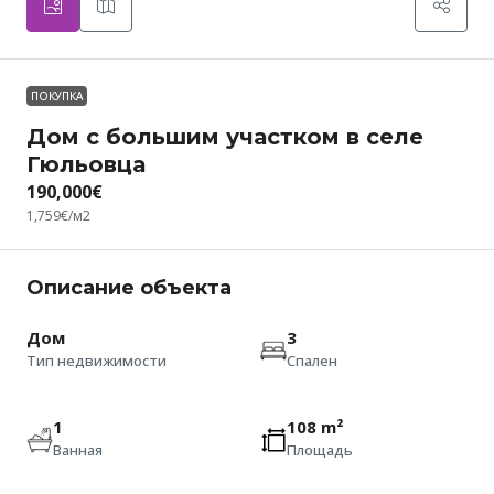
ПОКУПКА
Дом с большим участком в селе
Гюльовца
190,000€
1,759€
/м2
Описание объекта
Дом
3
Тип недвижимости
Спален
1
108 m²
Ванная
Площадь