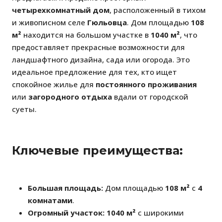
четырехкомнатный дом
, расположенный в тихом
и живописном селе
Гюльовца
. Дом площадью
108
м²
находится на большом участке в
1040 м²
, что
предоставляет прекрасные возможности для
ландшафтного дизайна, сада или огорода. Это
идеальное предложение для тех, кто ищет
спокойное жилье для
постоянного проживания
или
загородного отдыха
вдали от городской
суеты.
Ключевые преимущества:
Большая площадь:
Дом площадью
108 м²
с
4
комнатами
.
Огромный участок:
1040 м²
с широкими