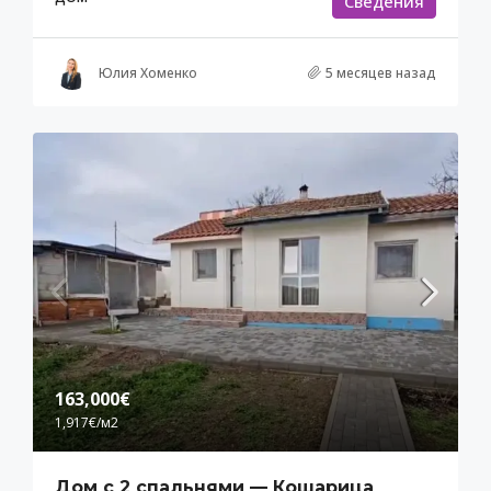
Cведения
Юлия Хоменко
5 месяцев назад
163,000€
1,917€
/м2
Дом с 2 спальнями — Кошарица