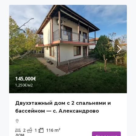
145,000€
1,250€
/м2
Двухэтажный дом с 2 спальнями и
бассейном — с. Александрово
2
1
116
m²
ДОМ