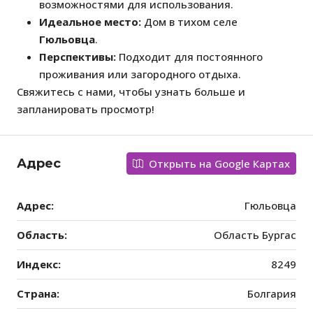
возможностями для использования.
Идеальное место:
Дом в тихом селе
Гюльовца
.
Перспективы:
Подходит для постоянного
проживания или загородного отдыха.
Свяжитесь с нами, чтобы узнать больше и
запланировать просмотр!
Адрес
Открыть на Google Картах
Адрес:
Гюльовца
Область:
Область Бургас
Индекс:
8249
Страна:
Болгария