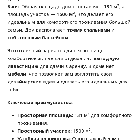
Баня
. Общая площадь дома составляет
131 м²
, а
площадь участка —
1500 м²
, что делает его
идеальным для комфортного проживания большой
семьи. Дом располагает
тремя спальнями
и
собственным бассейном
.
Это отличный вариант для тех, кто ищет
комфортное жилье для отдыха или
выгодную
инвестицию
для сдачи в аренду. В доме
нет
мебели
, что позволяет вам воплотить свои
дизайнерские идеи и сделать его идеальным для
себя.
Ключевые преимущества:
Просторная площадь:
131 м² для комфортного
проживания.
Просторный участок:
1500 м².
Удобная планировка:
Одноэтажный дом с