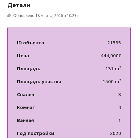
Детали
Обновлено 18 марта, 2026 в 10:29 пп
ID объекта
21535
Цена
444,000€
Площадь
131 m²
Площадь участка
1500 m²
Спален
3
Комнат
4
Ванная
1
Год постройки
2020