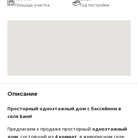
Площадь участка
Год постройки
Описание
Просторный одноэтажный дом с бассейном в
селе Баня!
Предлагаем к продаже просторный
одноэтажный
дом
, состоящий из
4 комнат
, в живописном селе