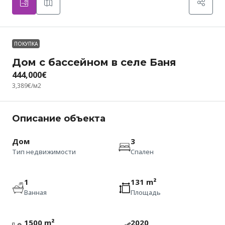
ПОКУПКА
Дом с бассейном в селе Баня
444,000€
3,389€
/м2
Описание объекта
Дом
3
Тип недвижимости
Спален
1
131 m²
Ванная
Площадь
1500 m²
2020