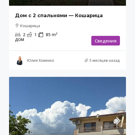
Дом с 2 спальнями — Кошарица
Кошарица
2
1
85
m²
ДОМ
Cведения
Юлия Хоменко
5 месяцев назад