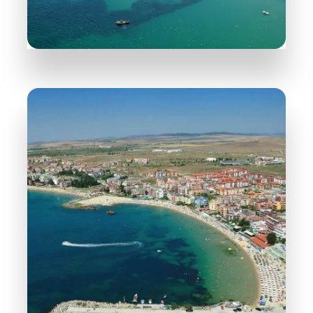
WIĘCEJ INFORMACJI
31 Obiektów
Nesebyr
WIĘCEJ INFORMACJI