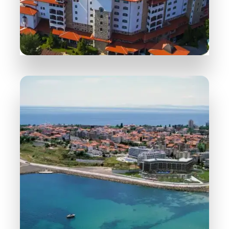
WIĘCEJ INFORMACJI
258 Obiektów
Słoneczny Brzeg