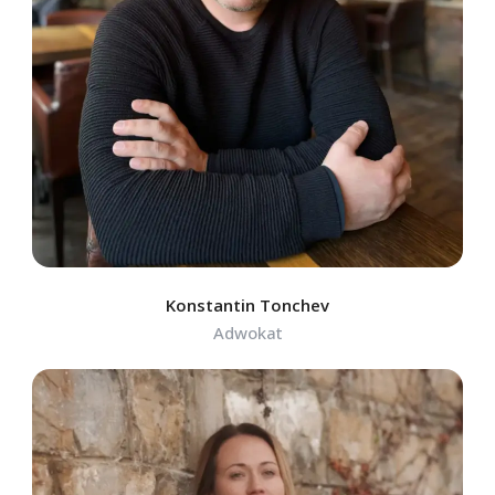
Konstantin Tonchev
Adwokat