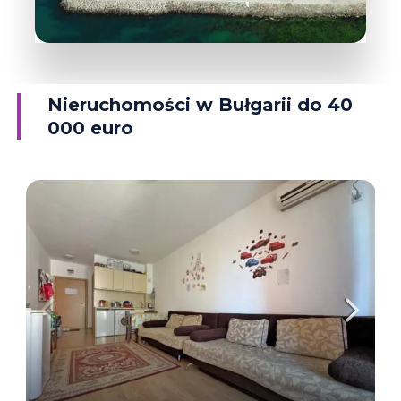
38 Obiektów
Rawda
Nieruchomości w Bułgarii do 40
000 euro
WIĘCEJ INFORMACJI