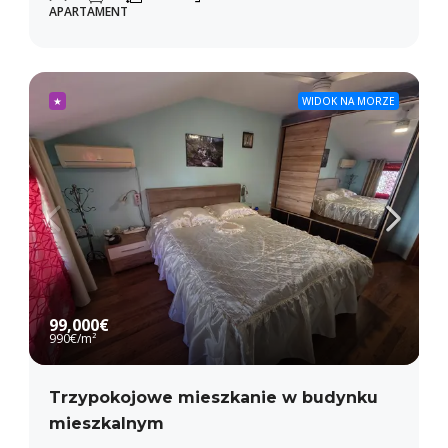
APARTAMENT
★
WIDOK NA MORZE
99,000€
990€
/m²
Trzypokojowe mieszkanie w budynku
mieszkalnym