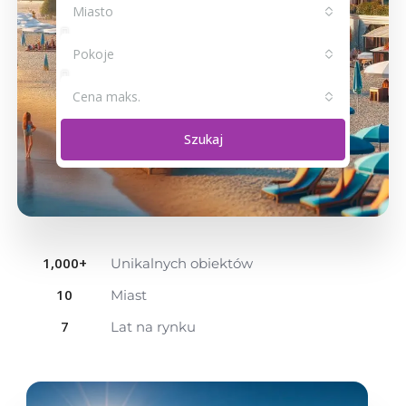
Miasto
Pokoje
Cena maks.
Szukaj
1,000
+
Unikalnych obiektów
10
Miast
7
Lat na rynku