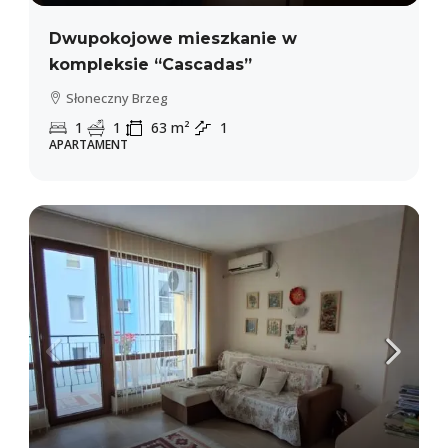
Dwupokojowe mieszkanie w
kompleksie “Cascadas”
Słoneczny Brzeg
1
1
63
m²
1
APARTAMENT