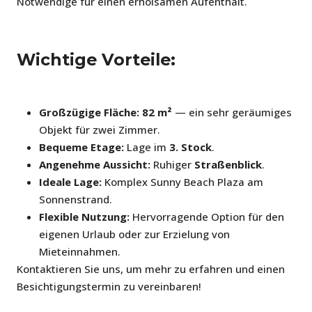
Notwendige für einen erholsamen Aufenthalt.
Wichtige Vorteile:
Großzügige Fläche:
82 m²
— ein sehr geräumiges
Objekt für zwei Zimmer.
Bequeme Etage:
Lage im
3. Stock
.
Angenehme Aussicht:
Ruhiger
Straßenblick
.
Ideale Lage:
Komplex Sunny Beach Plaza am
Sonnenstrand.
Flexible Nutzung:
Hervorragende Option für den
eigenen Urlaub oder zur Erzielung von
Mieteinnahmen.
Kontaktieren Sie uns, um mehr zu erfahren und einen
Besichtigungstermin zu vereinbaren!