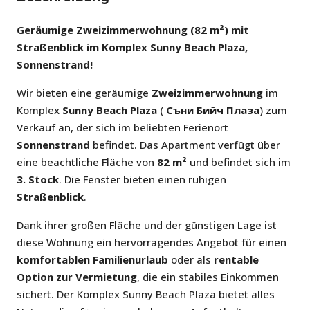
Geräumige Zweizimmerwohnung (82 m²) mit
Straßenblick im Komplex Sunny Beach Plaza,
Sonnenstrand!
Wir bieten eine geräumige
Zweizimmerwohnung
im
Komplex
Sunny Beach Plaza
(
Съни Бийч Плаза
) zum
Verkauf an, der sich im beliebten Ferienort
Sonnenstrand
befindet. Das Apartment verfügt über
eine beachtliche Fläche von
82 m²
und befindet sich im
3. Stock
. Die Fenster bieten einen ruhigen
Straßenblick
.
Dank ihrer großen Fläche und der günstigen Lage ist
diese Wohnung ein hervorragendes Angebot für einen
komfortablen Familienurlaub
oder als
rentable
Option zur Vermietung
, die ein stabiles Einkommen
sichert. Der Komplex Sunny Beach Plaza bietet alles