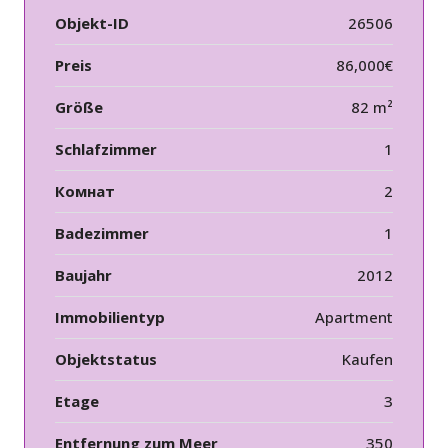
Objekt-ID
26506
Preis
86,000€
Größe
82 m²
Schlafzimmer
1
Комнат
2
Badezimmer
1
Baujahr
2012
Immobilientyp
Apartment
Objektstatus
Kaufen
Etage
3
Entfernung zum Meer
350