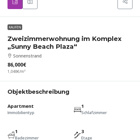
KAUFEN
Zweizimmerwohnung im Komplex
„Sunny Beach Plaza“
Sonnenstrand
86,000€
1,048€
/m²
Objektbeschreibung
Apartment
1
Immobilientyp
Schlafzimmer
1
3
Badezimmer
Etage