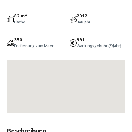
82 m²
2012
Fläche
Baujahr
350
991
Entfernung zum Meer
Wartungsgebühr (€/Jahr)
Beschreibung