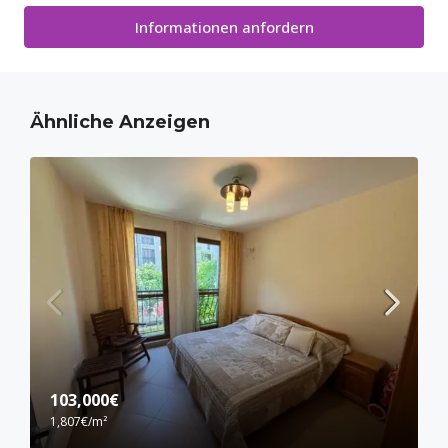
Informationen anfordern
Ähnliche Anzeigen
103,000€
1,807€
/m²