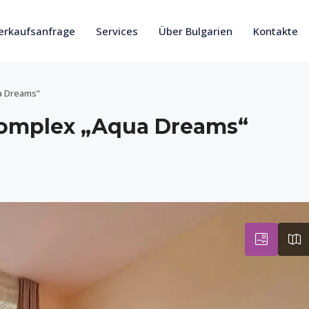
erkaufsanfrage
Services
Über Bulgarien
Kontakte
a Dreams“
mplex „Aqua Dreams“