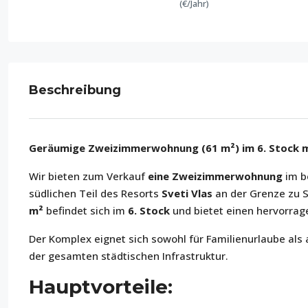
(€/Jahr)
Beschreibung
Geräumige Zweizimmerwohnung (61 m²) im 6. Stock mit
Wir bieten zum Verkauf
eine Zweizimmerwohnung
im b
südlichen Teil des Resorts
Sveti Vlas
an der Grenze zu S
m²
befindet sich im
6. Stock
und bietet einen hervorra
Der Komplex eignet sich sowohl für Familienurlaube al
der gesamten städtischen Infrastruktur.
Hauptvorteile: