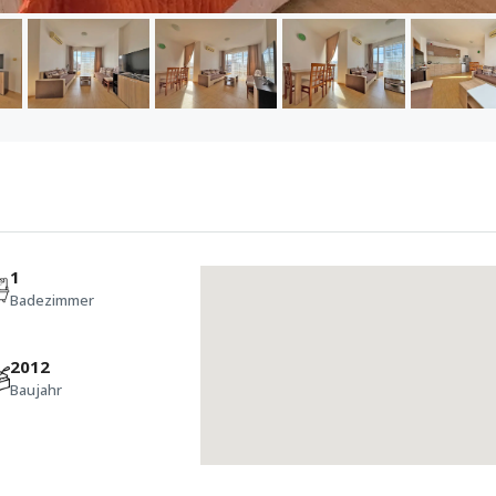
1
Badezimmer
2012
Baujahr