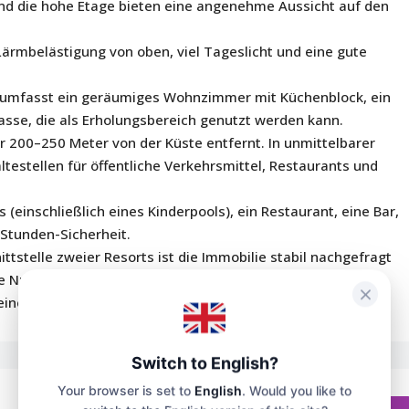
nd die hohe Etage bieten eine angenehme Aussicht auf den
Lärmbelästigung von oben, viel Tageslicht und eine gute
umfasst ein geräumiges Wohnzimmer mit Küchenblock, ein
sse, die als Erholungsbereich genutzt werden kann.
r 200–250 Meter von der Küste entfernt. In unmittelbarer
testellen für öffentliche Verkehrsmittel, Restaurants und
(einschließlich eines Kinderpools), ein Restaurant, eine Bar,
-Stunden-Sicherheit.
tstelle zweier Resorts ist die Immobilie stabil nachgefragt
e Nutzung zu jeder Jahreszeit.
eine Besichtigung dieser Immobilie zu vereinbaren!
Switch to English?
Your browser is set to
English
. Would you like to