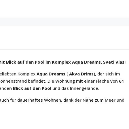
 Blick auf den Pool im Komplex Aqua Dreams, Sveti Vlas!
eliebten Komplex
Aqua Dreams
(
Akva Drims
), der sich im
onnenstrand befindet. Die Wohnung mit einer Fläche von
61
genden
Blick auf den Pool
und das Innengelände.
s auch für dauerhaftes Wohnen, dank der Nähe zum Meer und