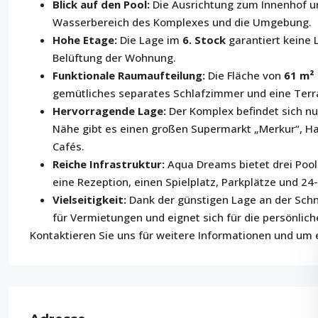
Blick auf den Pool:
Die Ausrichtung zum Innenhof u
Wasserbereich des Komplexes und die Umgebung.
Hohe Etage:
Die Lage im
6. Stock
garantiert keine 
Belüftung der Wohnung.
Funktionale Raumaufteilung:
Die Fläche von
61 m²
gemütliches separates Schlafzimmer und eine Terra
Hervorragende Lage:
Der Komplex befindet sich nu
Nähe gibt es einen großen Supermarkt „Merkur“, Hal
Cafés.
Reiche Infrastruktur:
Aqua Dreams bietet drei Pools 
eine Rezeption, einen Spielplatz, Parkplätze und 24
Vielseitigkeit:
Dank der günstigen Lage an der Schnit
für Vermietungen und eignet sich für die persönlich
Kontaktieren Sie uns für weitere Informationen und um 