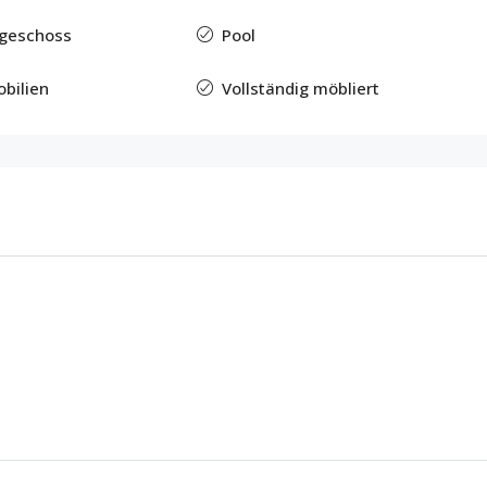
dgeschoss
Pool
bilien
Vollständig möbliert