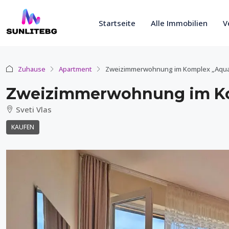
Startseite
Alle Immobilien
V
Zuhause
Apartment
Zweizimmerwohnung im Komplex „Aqu
Zweizimmerwohnung im Ko
Sveti Vlas
KAUFEN