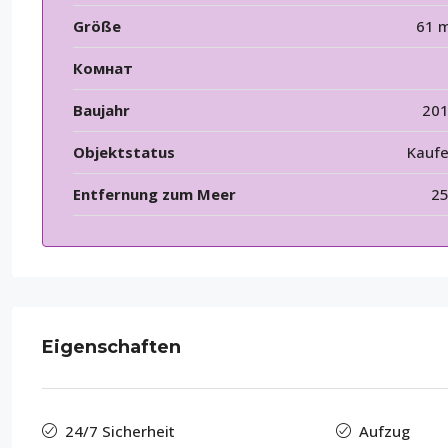
Größe
61 
Комнат
Baujahr
20
Objektstatus
Kauf
Entfernung zum Meer
2
Eigenschaften
24/7 Sicherheit
Aufzug