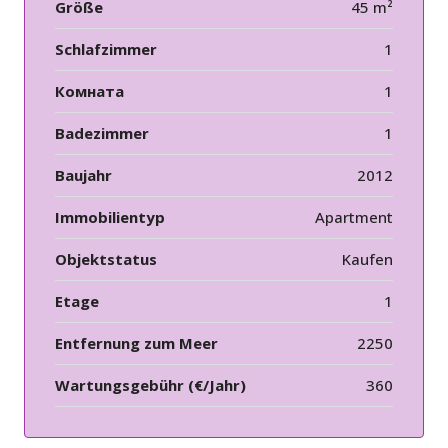
Größe
45 m²
Schlafzimmer
1
Комната
1
Badezimmer
1
Baujahr
2012
Immobilientyp
Apartment
Objektstatus
Kaufen
Etage
1
Entfernung zum Meer
2250
Wartungsgebühr (€/Jahr)
360