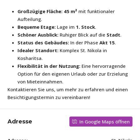
Großzügige Fläche:
45 m²
mit funktionaler
Aufteilung.
Bequeme Etage:
Lage im
1. Stock
.
Schöner Ausblick:
Ruhiger Blick auf die
Stadt
.
Status des Gebäudes:
In der Phase
Akt 15
.
Idealer Standort:
Komplex St. Nikola in
Kosharitsa.
Flexibilität in der Nutzung:
Eine hervorragende
Option für den eigenen Urlaub oder zur Erzielung
von Mieteinnahmen.
Kontaktieren Sie uns, um mehr zu erfahren und einen
Besichtigungstermin zu vereinbaren!
Adresse
In Google Maps öffnen