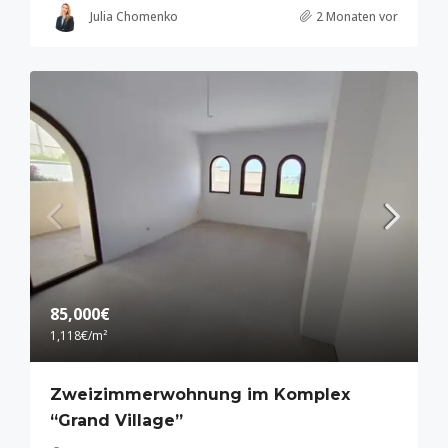
Julia Chomenko
2 Monaten vor
85,000€
1,118€
/m²
Zweizimmerwohnung im Komplex
“Grand Village”