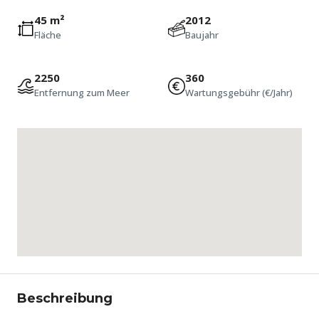
45 m²
2012
Fläche
Baujahr
2250
360
Entfernung zum Meer
Wartungsgebühr (€/Jahr)
Beschreibung