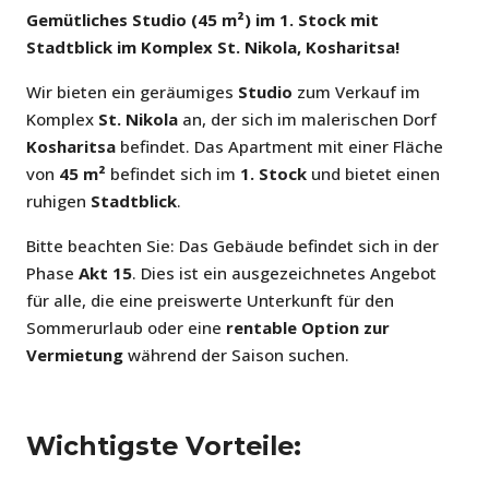
Gemütliches Studio (45 m²) im 1. Stock mit
Stadtblick im Komplex St. Nikola, Kosharitsa!
Wir bieten ein geräumiges
Studio
zum Verkauf im
Komplex
St. Nikola
an, der sich im malerischen Dorf
Kosharitsa
befindet. Das Apartment mit einer Fläche
von
45 m²
befindet sich im
1. Stock
und bietet einen
ruhigen
Stadtblick
.
Bitte beachten Sie: Das Gebäude befindet sich in der
Phase
Akt 15
. Dies ist ein ausgezeichnetes Angebot
für alle, die eine preiswerte Unterkunft für den
Sommerurlaub oder eine
rentable Option zur
Vermietung
während der Saison suchen.
Wichtigste Vorteile: