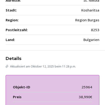
Adresse:
St. Nikola
Stadt:
Kosharitsa
Region:
Region Burgas
Postleitzahl:
8253
Land:
Bulgarien
Details
Aktualisiert am Oktober 12, 2025 beim 11:28 p.m.
Objekt-ID
25964
Preis
38,990€