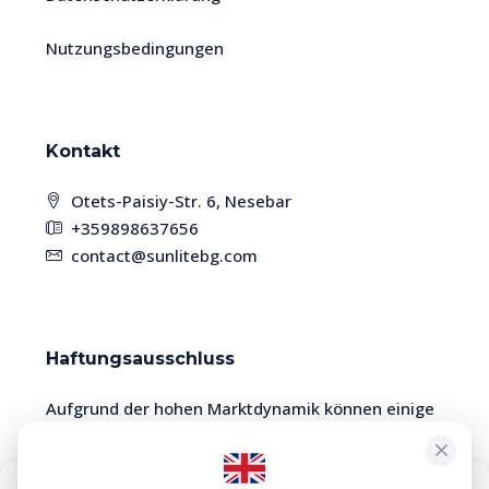
Nutzungsbedingungen
Kontakt
Otets-Paisiy-Str. 6, Nesebar
+359898637656
contact@sunlitebg.com
Haftungsausschluss
Aufgrund der hohen Marktdynamik können einige
Immobilien bereits verkauft sein. Bitte überprüfen
Sie die Verfügbarkeit und Aktualität der