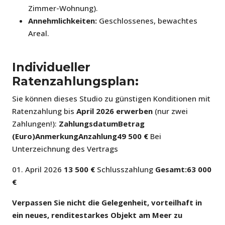
Zimmer-Wohnung).
Annehmlichkeiten:
Geschlossenes, bewachtes
Areal.
Individueller
Ratenzahlungsplan:
Sie können dieses Studio zu günstigen Konditionen mit
Ratenzahlung bis
April 2026 erwerben
(nur zwei
Zahlungen!):
Zahlungsdatum
Betrag
(Euro)
Anmerkung
Anzahlung
49 500 €
Bei
Unterzeichnung des Vertrags
01. April 2026
13 500 €
Schlusszahlung
Gesamt:
63 000
€
Verpassen Sie nicht die Gelegenheit, vorteilhaft in
ein neues, renditestarkes Objekt am Meer zu