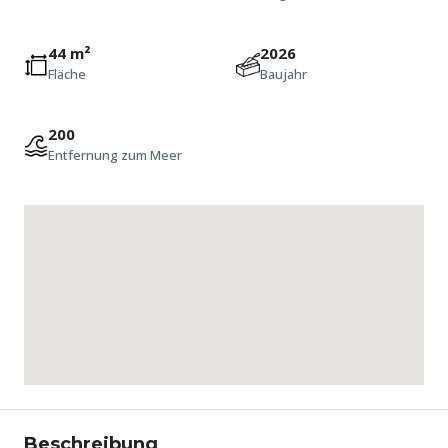
44 m²
2026
Fläche
Baujahr
200
Entfernung zum Meer
Beschreibung