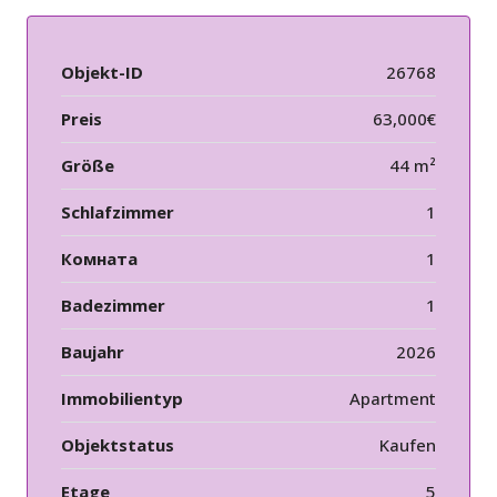
Objekt-ID
26768
Preis
63,000€
Größe
44 m²
Schlafzimmer
1
Комната
1
Badezimmer
1
Baujahr
2026
Immobilientyp
Apartment
Objektstatus
Kaufen
Etage
5