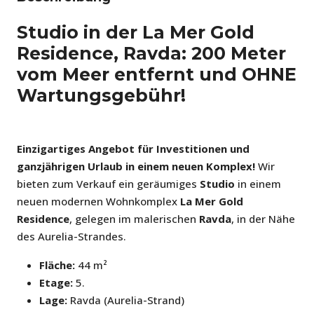
Studio in der La Mer Gold
Residence, Ravda: 200 Meter
vom Meer entfernt und OHNE
Wartungsgebühr!
Einzigartiges Angebot für Investitionen und
ganzjährigen Urlaub in einem neuen Komplex!
Wir
bieten zum Verkauf ein geräumiges
Studio
in einem
neuen modernen Wohnkomplex
La Mer Gold
Residence
, gelegen im malerischen
Ravda
, in der Nähe
des Aurelia-Strandes.
Fläche:
44 m²
Etage:
5.
Lage:
Ravda (Aurelia-Strand)