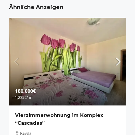
Ähnliche Anzeigen
180,000€
1,285€
/m²
Vierzimmerwohnung im Komplex
“Cascadas”
Ravda