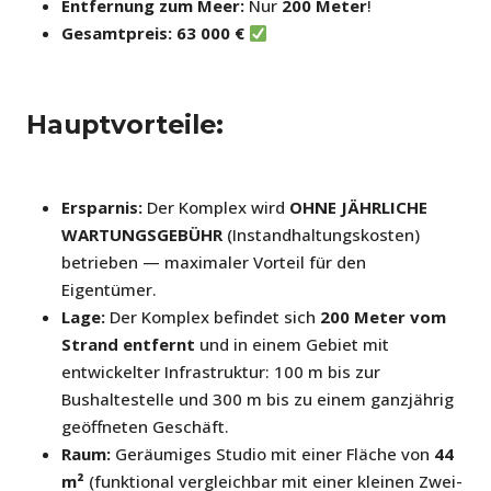
Entfernung zum Meer:
Nur
200 Meter
!
Gesamtpreis:
63 000 €
Hauptvorteile:
Ersparnis:
Der Komplex wird
OHNE JÄHRLICHE
WARTUNGSGEBÜHR
(Instandhaltungskosten)
betrieben — maximaler Vorteil für den
Eigentümer.
Lage:
Der Komplex befindet sich
200 Meter vom
Strand entfernt
und in einem Gebiet mit
entwickelter Infrastruktur: 100 m bis zur
Bushaltestelle und 300 m bis zu einem ganzjährig
geöffneten Geschäft.
Raum:
Geräumiges Studio mit einer Fläche von
44
m²
(funktional vergleichbar mit einer kleinen Zwei-