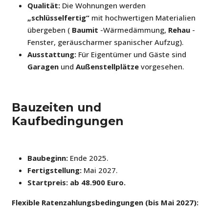
Qualität:
Die Wohnungen werden
„schlüsselfertig“
mit hochwertigen Materialien
übergeben (
Baumit
-Wärmedämmung,
Rehau
-
Fenster, geräuscharmer spanischer Aufzug).
Ausstattung:
Für Eigentümer und Gäste sind
Garagen
und
Außenstellplätze
vorgesehen.
Bauzeiten und
Kaufbedingungen
Baubeginn:
Ende 2025.
Fertigstellung:
Mai 2027.
Startpreis:
ab 48.900 Euro.
Flexible Ratenzahlungsbedingungen (bis Mai 2027):