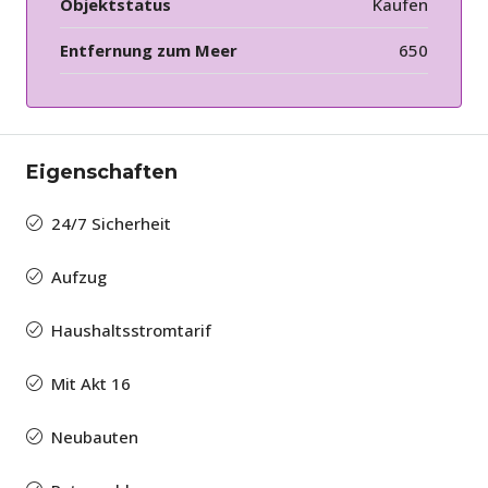
Objektstatus
Kaufen
Entfernung zum Meer
650
Eigenschaften
24/7 Sicherheit
Aufzug
Haushaltsstromtarif
Mit Akt 16
Neubauten