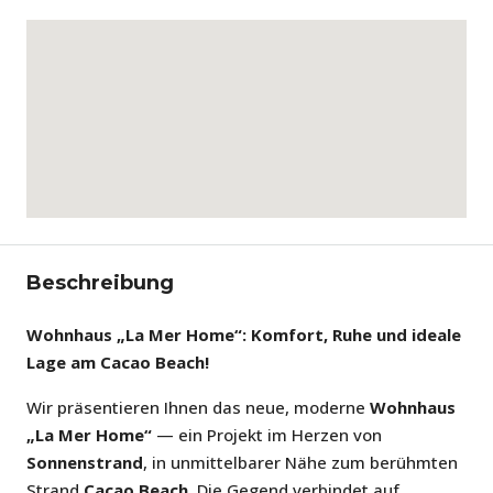
Beschreibung
Wohnhaus „La Mer Home“: Komfort, Ruhe und ideale
Lage am Cacao Beach!
Wir präsentieren Ihnen das neue, moderne
Wohnhaus
„La Mer Home“
— ein Projekt im Herzen von
Sonnenstrand
, in unmittelbarer Nähe zum berühmten
Strand
Cacao Beach
. Die Gegend verbindet auf