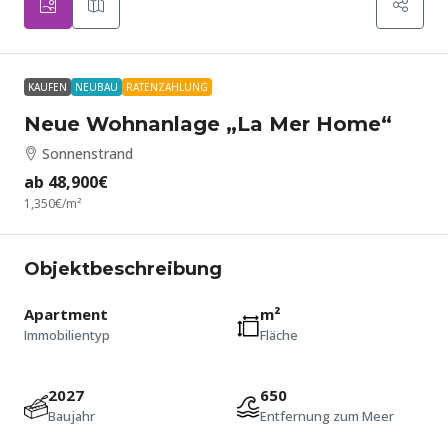
KAUFEN
NEUBAU
RATENZAHLUNG
Neue Wohnanlage „La Mer Home“
Sonnenstrand
ab
48,900€
1,350€
/m²
Objektbeschreibung
Apartment
m²
Immobilientyp
Fläche
2027
650
Baujahr
Entfernung zum Meer