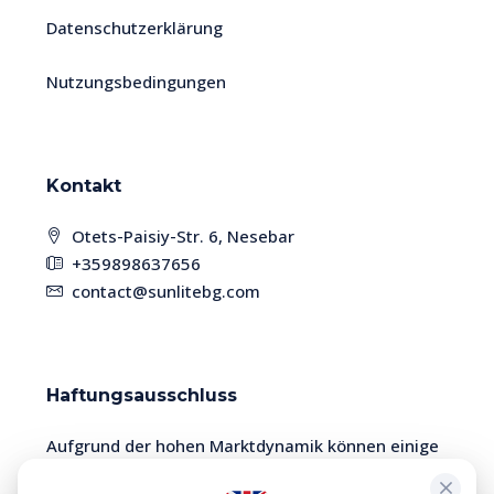
Datenschutzerklärung
Nutzungsbedingungen
Kontakt
Otets-Paisiy-Str. 6, Nesebar
+359898637656
contact@sunlitebg.com
Haftungsausschluss
Aufgrund der hohen Marktdynamik können einige
Immobilien bereits verkauft sein. Bitte überprüfen