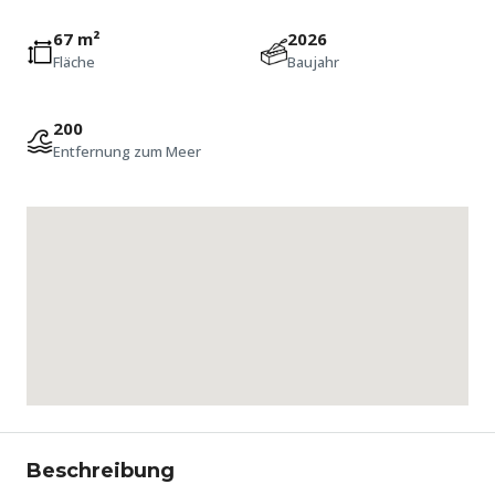
67 m²
2026
Fläche
Baujahr
200
Entfernung zum Meer
Beschreibung