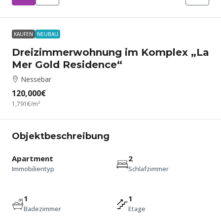
KAUFEN
NEUBAU
Dreizimmerwohnung im Komplex „La
Mer Gold Residence“
Nessebar
120,000€
1,791€
/m²
Objektbeschreibung
Apartment
2
Immobilientyp
Schlafzimmer
1
1
Badezimmer
Etage