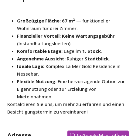
Großzügige Fläche:
67 m²
— funktioneller
Wohnraum für drei Zimmer.
Finanzieller Vorteil:
Keine Wartungsgebühr
(Instandhaltungskosten).
Komfortable Etage:
Lage im
1. Stock
.
Angenehme Aussicht:
Ruhiger
Stadtblick
.
Ideale Lage:
Komplex La Mer Gold Residence in
Nessebar.
Flexible Nutzung:
Eine hervorragende Option zur
Eigennutzung oder zur Erzielung von
Mieteinnahmen.
Kontaktieren Sie uns, um mehr zu erfahren und einen
Besichtigungstermin zu vereinbaren!
Adresse
In Google Maps öffnen