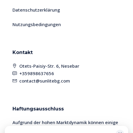
Datenschutzerklärung
Nutzungsbedingungen
Kontakt
Otets-Paisiy-Str. 6, Nesebar
+359898637656
contact@sunlitebg.com
Haftungsausschluss
Aufgrund der hohen Marktdynamik können einige
Immobilien bereits verkauft sein. Bitte überprüfen