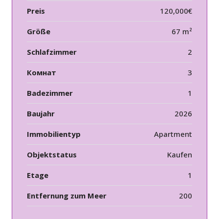
Preis
120,000€
Größe
67 m²
Schlafzimmer
2
Комнат
3
Badezimmer
1
Baujahr
2026
Immobilientyp
Apartment
Objektstatus
Kaufen
Etage
1
Entfernung zum Meer
200