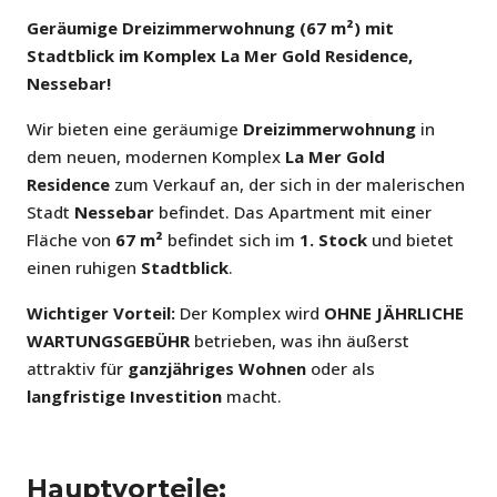
Geräumige Dreizimmerwohnung (67 m²) mit
Stadtblick im Komplex La Mer Gold Residence,
Nessebar!
Wir bieten eine geräumige
Dreizimmerwohnung
in
dem neuen, modernen Komplex
La Mer Gold
Residence
zum Verkauf an, der sich in der malerischen
Stadt
Nessebar
befindet. Das Apartment mit einer
Fläche von
67 m²
befindet sich im
1. Stock
und bietet
einen ruhigen
Stadtblick
.
Wichtiger Vorteil:
Der Komplex wird
OHNE JÄHRLICHE
WARTUNGSGEBÜHR
betrieben, was ihn äußerst
attraktiv für
ganzjähriges Wohnen
oder als
langfristige Investition
macht.
Hauptvorteile: