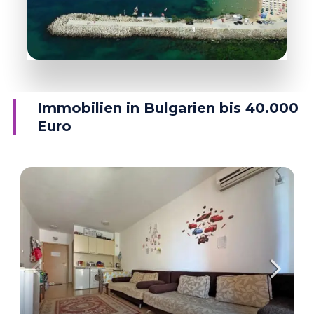
DETAILS
38 Objekte
Ravda
Immobilien in Bulgarien bis 40.000
Euro
DETAILS