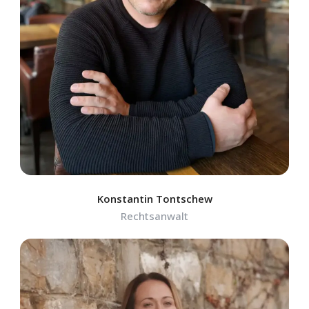
Konstantin Tontschew
Rechtsanwalt