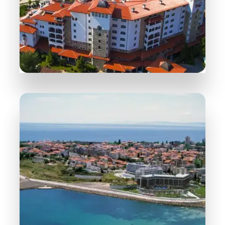
DETAILS
258 Objekte
Sonnenstrand