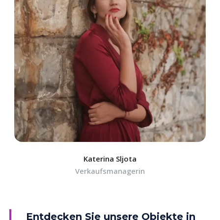
Katerina Sljota
Verkaufsmanagerin
Entdecken Sie unsere Objekte in