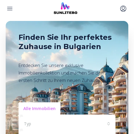
Finden Sie Ihr perfektes
Zuhause in Bulgarien
Entdecken Sie unsere exklusive
Immobilienkollektion und machen Sie den
ersten Schritt zu Ihrem neuen Zuhause
Alle Immobilien
Typ