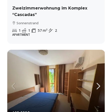
Zweizimmerwohnung im Komplex
“Cascadas”
Sonnenstrand
1
1
57
m²
2
APARTMENT