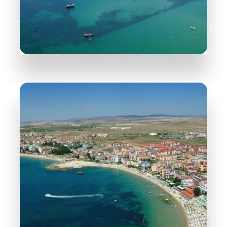
DETAILS
31 Objekte
Nessebar