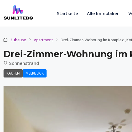
Startseite
Alle Immobilien
V
Zuhause
Apartment
Drei-Zimmer-Wohnung im Komplex „KAI
Drei-Zimmer-Wohnung im 
Sonnenstrand
KAUFEN
MEERBLICK