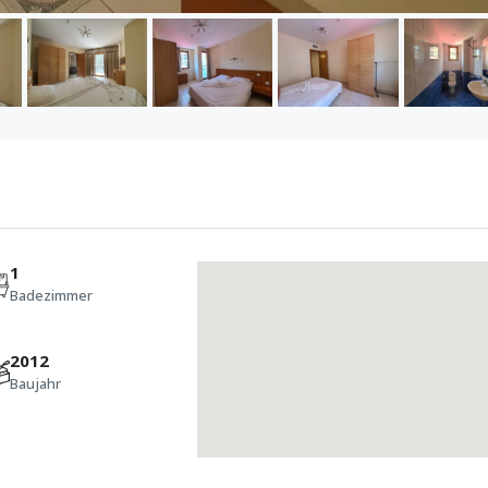
1
Badezimmer
2012
Baujahr