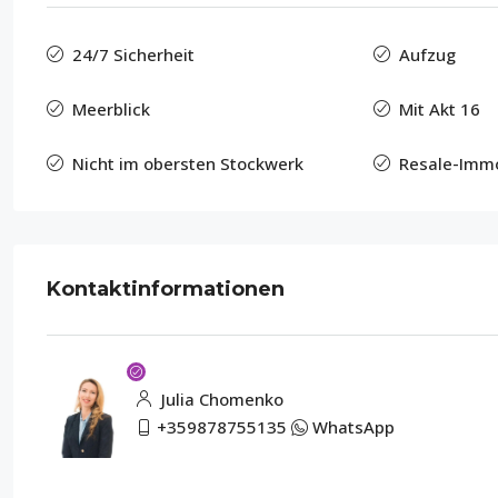
24/7 Sicherheit
Aufzug
Meerblick
Mit Akt 16
Nicht im obersten Stockwerk
Resale-Immo
Kontaktinformationen
Julia Chomenko
+359878755135
WhatsApp