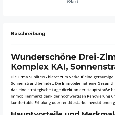
(€/Jahr)
Beschreibung
Wunderschöne Drei-Zim
Komplex KAI, Sonnenst
Die Firma SunliteBG bietet zum Verkauf eine geräumige
Sonnenstrand befindet. Die Immobilie hat eine Gesamtfl
das eine strategische Lage direkt an der Hauptstraße h
Immobilienmarkt dank der hochwertigen Renovierung und 
komfortable Erholung oder renditestarke Investitionen g
Hauptvorteile und Merkmal