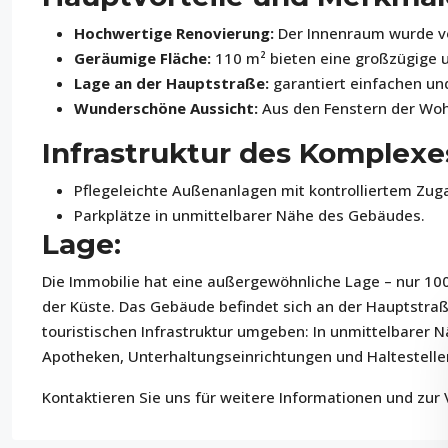
Hochwertige Renovierung:
Der Innenraum wurde vo
Geräumige Fläche:
110 m² bieten eine großzügige u
Lage an der Hauptstraße:
garantiert einfachen un
Wunderschöne Aussicht:
Aus den Fenstern der Wohn
Infrastruktur des Komplexe
Pflegeleichte Außenanlagen mit kontrolliertem Zuga
Parkplätze in unmittelbarer Nähe des Gebäudes.
Lage:
Die Immobilie hat eine außergewöhnliche Lage – nur 1
der Küste. Das Gebäude befindet sich an der Hauptstra
touristischen Infrastruktur umgeben: In unmittelbarer 
Apotheken, Unterhaltungseinrichtungen und Haltestellen
Kontaktieren Sie uns für weitere Informationen und zur