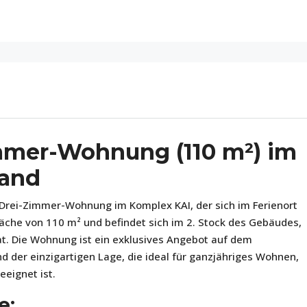
mer-Wohnung (110 m²) im
rand
 Drei-Zimmer-Wohnung im Komplex KAI, der sich im Ferienort
äche von 110 m² und befindet sich im 2. Stock des Gebäudes,
at. Die Wohnung ist ein exklusives Angebot auf dem
der einzigartigen Lage, die ideal für ganzjähriges Wohnen,
eeignet ist.
e: