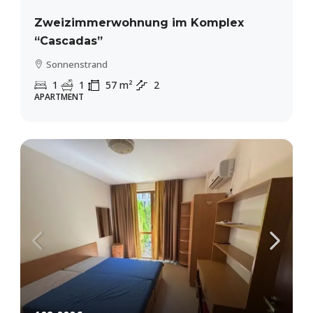
Zweizimmerwohnung im Komplex
“Cascadas”
Sonnenstrand
1
1
57
m²
2
APARTMENT