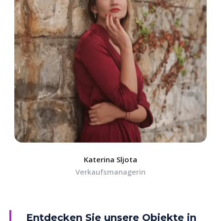
Katerina Sljota
Verkaufsmanagerin
Entdecken Sie unsere Objekte in