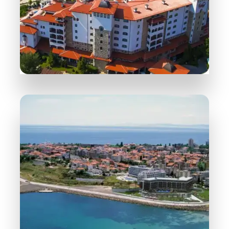
DETAILS
258 Objekte
Sonnenstrand