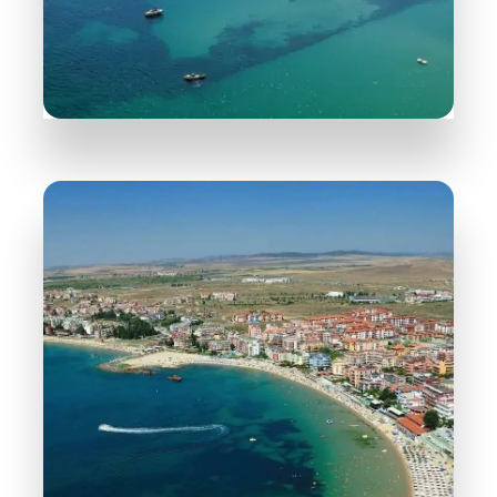
DETAILS
31 Objekte
Nessebar