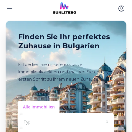
Finden Sie Ihr perfektes
Zuhause in Bulgarien
Entdecken Sie unsere exklusive
Immobilienkollektion und machen Sie den
ersten Schritt zu Ihrem neuen Zuhause
Alle Immobilien
Typ