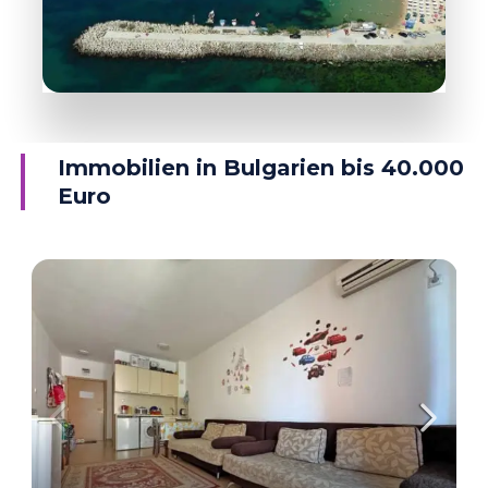
DETAILS
38 Objekte
Ravda
Immobilien in Bulgarien bis 40.000
Euro
DETAILS