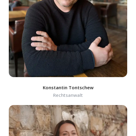
Konstantin Tontschew
Rechtsanwalt