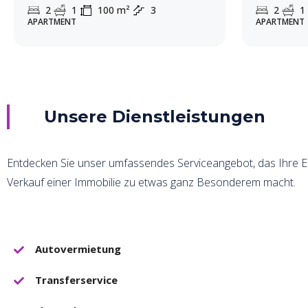
2
1
100
m²
3
2
1
APARTMENT
APARTMENT
Unsere Dienstleistungen
Entdecken Sie unser umfassendes Serviceangebot, das Ihre E
Verkauf einer Immobilie zu etwas ganz Besonderem macht.
Autovermietung
Transferservice