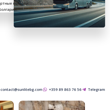
contact@sunlitebg.com
+359 89 863 76 56
Telegram