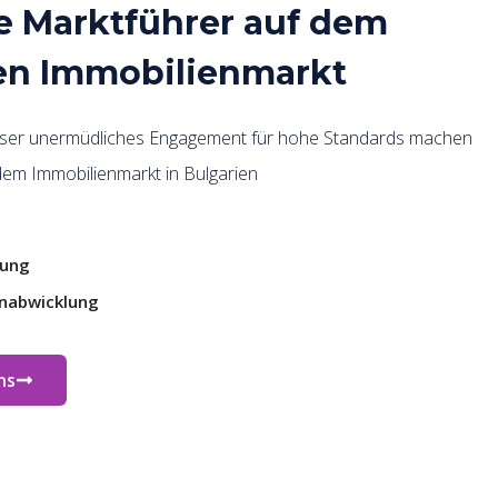
ie Marktführer auf dem
en Immobilienmarkt
nser unermüdliches Engagement für hohe Standards machen
dem Immobilienmarkt in Bulgarien
tung
nabwicklung
ns