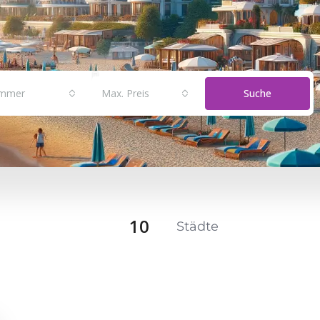
immer
Max. Preis
Suche
10
Städte