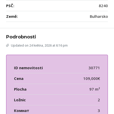
PSČ:
8240
Země:
Bulharsko
Podrobnosti
Updated on 24 května, 2026 at 6:16 pm
ID nemovitosti
30771
Cena
109,000€
Plocha
97 m²
Ložnic
2
Комнат
3