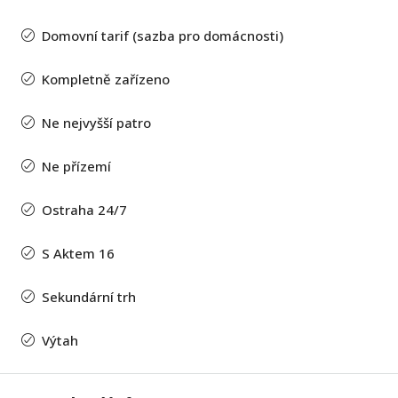
Domovní tarif (sazba pro domácnosti)
Kompletně zařízeno
Ne nejvyšší patro
Ne přízemí
Ostraha 24/7
S Aktem 16
Sekundární trh
Výtah