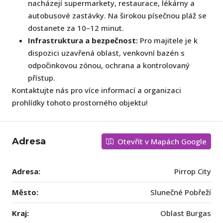
nacházejí supermarkety, restaurace, lékárny a
autobusové zastávky. Na širokou písečnou pláž se
dostanete za 10–12 minut.
Infrastruktura a bezpečnost:
Pro majitele je k
dispozici uzavřená oblast, venkovní bazén s
odpočinkovou zónou, ochrana a kontrolovaný
přístup.
Kontaktujte nás pro více informací a organizaci
prohlídky tohoto prostorného objektu!
Adresa
Otevřít v Mapách Google
Adresa:
Pirrop City
Město:
Slunečné Pobřeží
Kraj:
Oblast Burgas