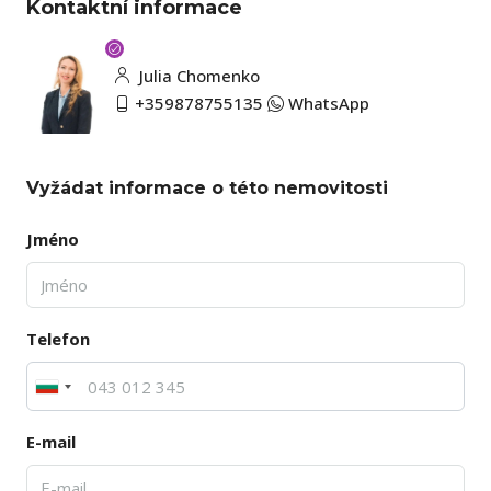
Kontaktní informace
Julia Chomenko
+359878755135
WhatsApp
Vyžádat informace o této nemovitosti
Jméno
Telefon
E-mail