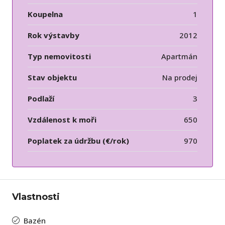
Koupelna
1
Rok výstavby
2012
Typ nemovitosti
Apartmán
Stav objektu
Na prodej
Podlaží
3
Vzdálenost k moři
650
Poplatek za údržbu (€/rok)
970
Vlastnosti
Bazén