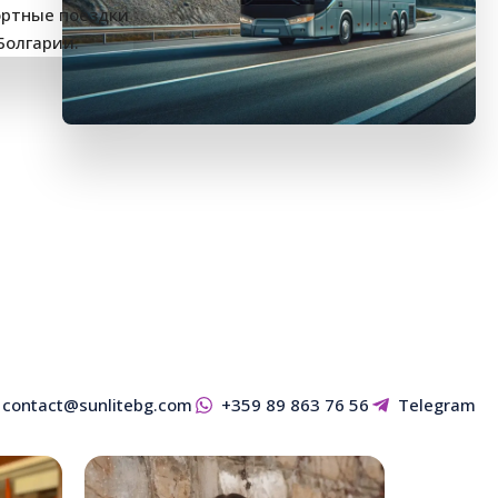
contact@sunlitebg.com
+359 89 863 76 56
Telegram