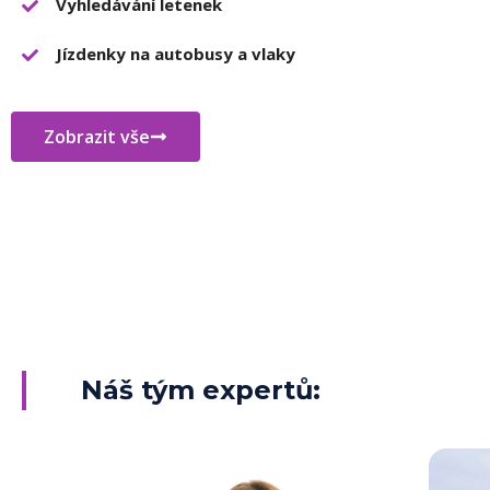
Vyhledávání letenek
Jízdenky na autobusy a vlaky
Zobrazit vše
Náš tým expertů: