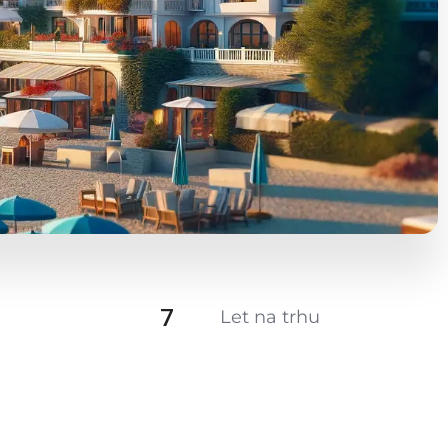
7
Let na trhu