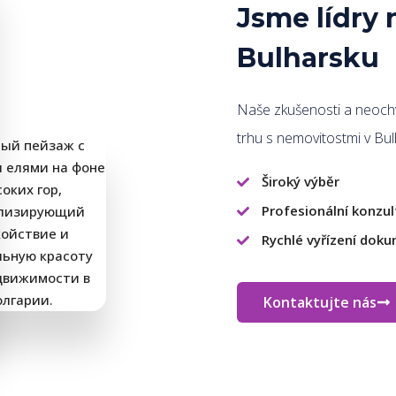
Jsme lídry 
Bulharsku
Naše zkušenosti a neochv
trhu s nemovitostmi v Bu
Široký výběr
Profesionální konzu
Rychlé vyřízení dok
Kontaktujte nás