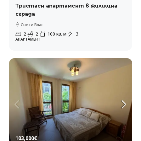
Тристаен апартамент в жилищна
сграда
Свети Влас
2
2
100
кв. м
3
АПАРТАМЕНТ
103,000€