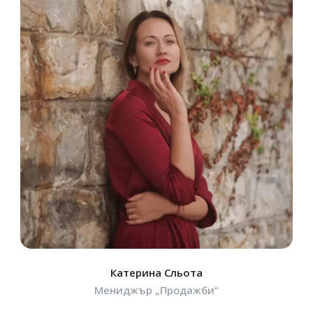
Катерина Сльота
Мениджър „Продажби“