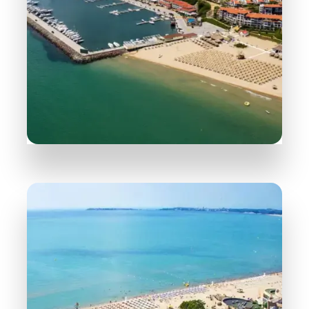
165 Обекта
Свети Влас