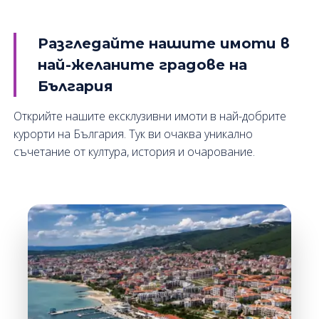
Разгледайте нашите имоти в
най-желаните градове на
България
Открийте нашите ексклузивни имоти в най-добрите
курорти на България. Тук ви очаква уникално
съчетание от култура, история и очарование.