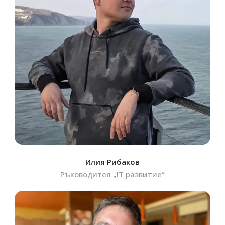
Илия Рибаков
Ръководител „IT развитие“