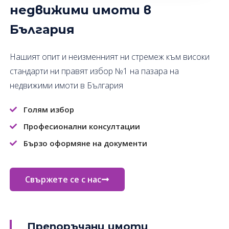
недвижими имоти в
България
Нашият опит и неизменният ни стремеж към високи
стандарти ни правят избор №1 на пазара на
недвижими имоти в България
Голям избор
Професионални консултации
Бързо оформяне на документи
Свържете се с нас
Препоръчани имоти