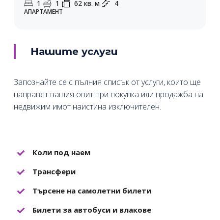
1
1
62
кв. м
4
АПАРТАМЕНТ
Нашите услуги
Запознайте се с пълния списък от услуги, които ще
направят вашия опит при покупка или продажба на
недвижим имот наистина изключителен.
Коли под наем
Трансфери
Търсене на самолетни билети
Билети за автобуси и влакове