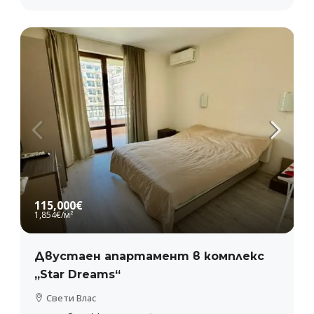
115,000€
1,854€
/м²
Двустаен апартамент в комплекс
„Star Dreams“
Свети Влас