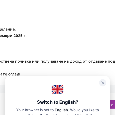
деление.
ември 2025 г.
ствена почивка или получаване на доход от отдаване под
ате оглед!
Switch to English?
Отвори в Google Карти
Your browser is set to
English
. Would you like to