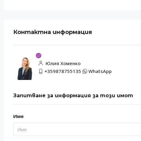
Контактна информация
Юлия Хоменко
+359878755135
WhatsApp
Запитване за информация за този имот
Име