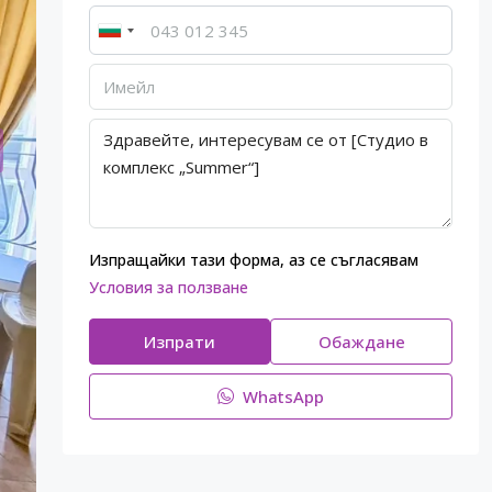
Изпращайки тази форма, аз се съгласявам
Условия за ползване
Изпрати
Обаждане
WhatsApp