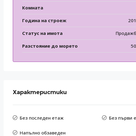
Комната
Година на строеж
20
Статус на имота
Продаж
Разстояние до морето
5
Характеристики
Без последен етаж
Без първи 
Напълно обзаведен