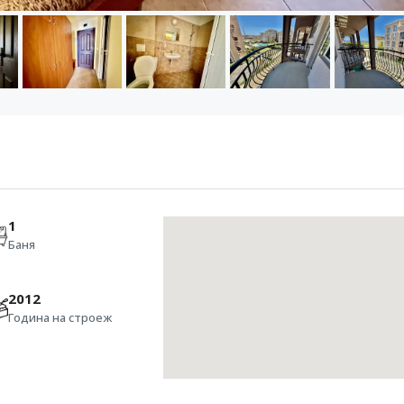
1
Баня
2012
Година на строеж