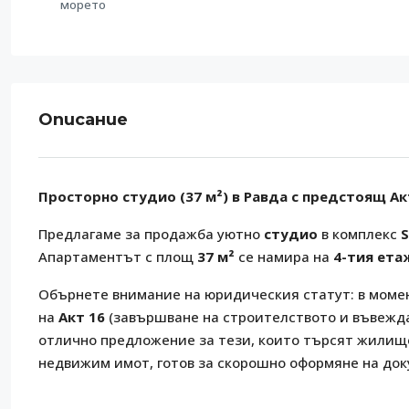
морето
Описание
Просторно студио (37 м²) в Равда с предстоящ Акт
Предлагаме за продажба уютно
студио
в комплекс
Апартаментът с площ
37 м²
се намира на
4-тия ета
Обърнете внимание на юридическия статут: в моме
на
Акт 16
(завършване на строителството и въвежда
отлично предложение за тези, които търсят жилищ
недвижим имот, готов за скорошно оформяне на док