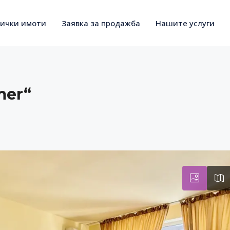
сички имоти
Заявка за продажба
Нашите услуги
mer“