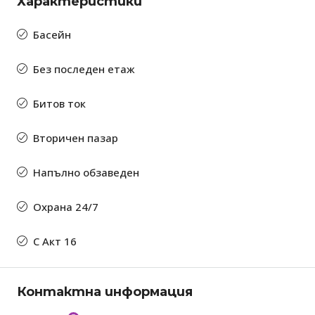
Характеристики
Басейн
Без последен етаж
Битов ток
Вторичен пазар
Напълно обзаведен
Охрана 24/7
С Акт 16
Контактна информация