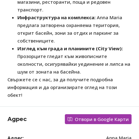
магазини, ресторанти, поща и редовен
транспорт.
Инфраструктура на комплекса:
Anna Maria
предлага затворена охраняема територия,
открит басейн, зони за отдих и паркинг за
собствениците.
Изглед към града и планините (City View):
Прозорците гледат към живописните
околности, осигурявайки уединение и липса на
шум от зоната на басейна.
Свържете се с нас, за да получите подробна
информация и да организирате оглед на този
обект!
Адрес
Отвори в Google Карти
Адрес:
Anna Maria