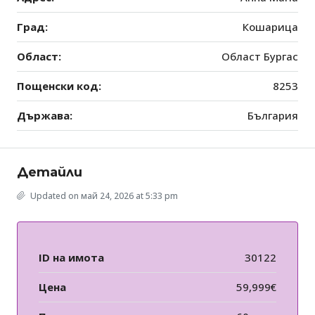
Град:
Кошарица
Област:
Област Бургас
Пощенски код:
8253
Държава:
България
Детайли
Updated on май 24, 2026 at 5:33 pm
ID на имота
30122
Цена
59,999€