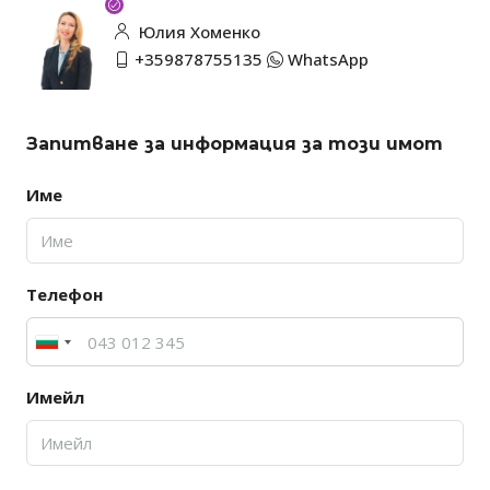
Юлия Хоменко
+359878755135
WhatsApp
Запитване за информация за този имот
Име
Телефон
Имейл