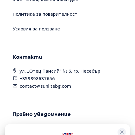
Политика за поверителност
Условия за ползване
Контакти
ул. „Отец Паисий“ № 6, гр. Несебър
+359898637656
contact@sunlitebg.com
Правно уведомление
Поради високата динамика на пазара, някои