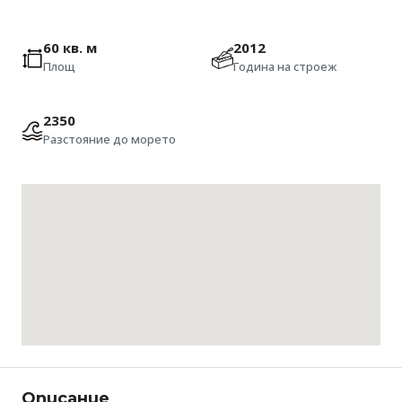
60 кв. м
2012
Площ
Година на строеж
2350
Разстояние до морето
Описание