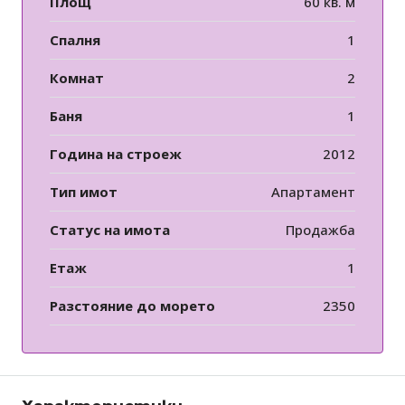
Площ
60 кв. м
Спалня
1
Комнат
2
Баня
1
Година на строеж
2012
Тип имот
Апартамент
Статус на имота
Продажба
Етаж
1
Разстояние до морето
2350