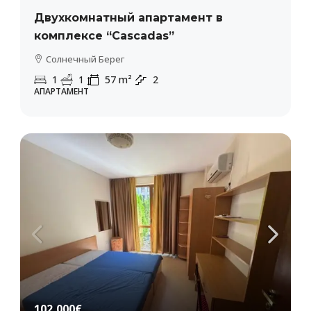
Двухкомнатный апартамент в
комплексе “Cascadas”
Солнечный Берег
1
1
57
m²
2
АПАРТАМЕНТ
102,000€