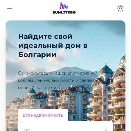
Найдите свой
идеальный дом в
Болгарии
Ознакомьтесь с нашей эксклюзивной
коллекцией недвижимости и сделайте
первый шаг к своему новому дому
Вся недвижимость
Тип