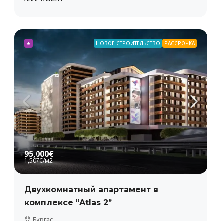
★
НОВОЕ СТРОИТЕЛЬСТВО
РАССРОЧКА
95,000€
1,507€
/м2
Двухкомнатный апартамент в
комплексе “Atlas 2”
Бургас