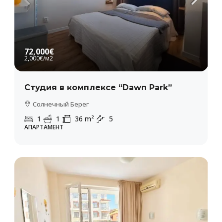
72,000€
2,000€
/м2
Студия в комплексе “Dawn Park”
Солнечный Берег
1
1
36
m²
5
АПАРТАМЕНТ