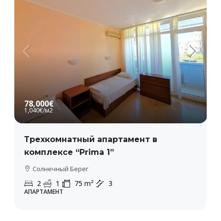
78,000€
1,040€
/м2
Трехкомнатный апартамент в
комплексе “Prima 1”
Солнечный Берег
2
1
75
m²
3
АПАРТАМЕНТ