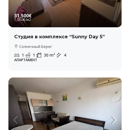
31,500€
1,050€
/м2
Студия в комплексе “Sunny Day 5”
Солнечный Берег
1
1
30
m²
4
АПАРТАМЕНТ