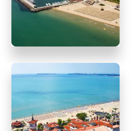
163 Объектов
Святой Влас