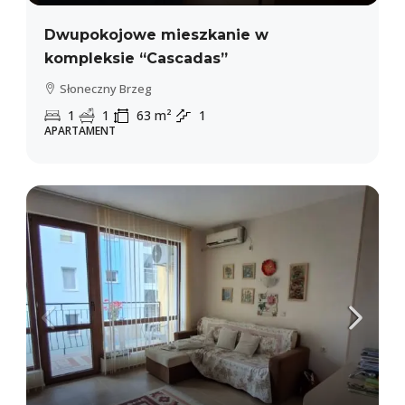
Dwupokojowe mieszkanie w
kompleksie “Cascadas”
Słoneczny Brzeg
1
1
63
m²
1
APARTAMENT