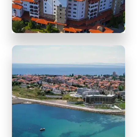
WIĘCEJ INFORMACJI
258 Obiektów
Słoneczny Brzeg