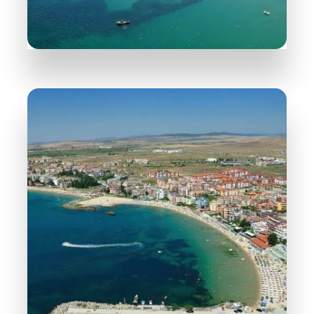
WIĘCEJ INFORMACJI
31 Obiektów
Nesebyr
WIĘCEJ INFORMACJI