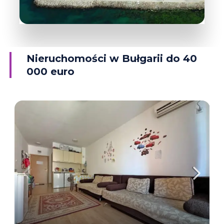
38 Obiektów
Rawda
Nieruchomości w Bułgarii do 40
000 euro
WIĘCEJ INFORMACJI