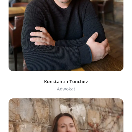
Konstantin Tonchev
Adwokat