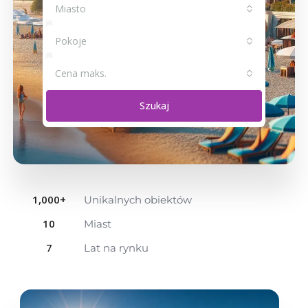
Miasto
Pokoje
Cena maks.
Szukaj
1,000
+
Unikalnych obiektów
10
Miast
7
Lat na rynku