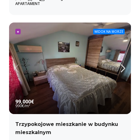
APARTAMENT
★
WIDOK NA MORZE
99,000€
990€
/m²
Trzypokojowe mieszkanie w budynku
mieszkalnym