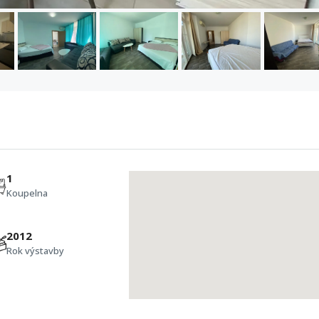
1
Koupelna
2012
Rok výstavby