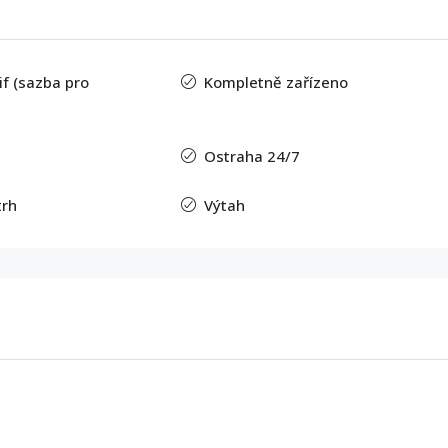
f (sazba pro
Kompletně zařízeno
Ostraha 24/7
trh
Výtah