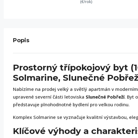
(€/rok)
Popis
Prostorný třípokojový byt (
Solmarine, Slunečné Pobřež
Nabízíme na prodej velký a světlý apartmán v modern
upravené severní části letoviska
Slunečné Pobřeží
. Byt 
představuje plnohodnotné bydlení pro velkou rodinu.
Komplex Solmarine se vyznačuje kvalitní výstavbou, ele
Klíčové výhody a charakteri