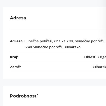
Adresa
Adresa:
Slunečné pobřeží, Chaika 289, Slunečné pobřeží,
8240 Slunečné pobřeží, Bulharsko
Kraj:
Oblast Burg
Země:
Bulhars
Podrobnosti