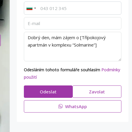
Odesláním tohoto formuláře souhlasím
Podmínky
použití
Odeslat
Zavolat
WhatsApp