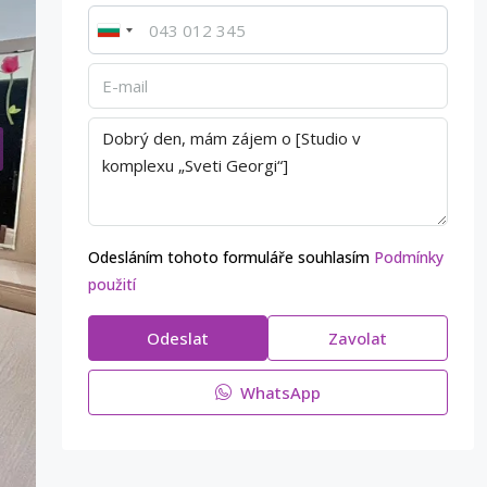
Odesláním tohoto formuláře souhlasím
Podmínky
použití
Odeslat
Zavolat
WhatsApp