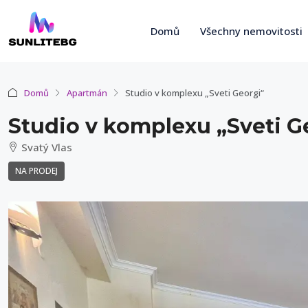
Domů
Všechny nemovitosti
Domů
Apartmán
Studio v komplexu „Sveti Georgi“
Studio v komplexu „Sveti G
Svatý Vlas
NA PRODEJ