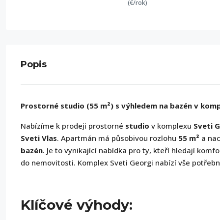
(€/rok)
Popis
Prostorné studio (55 m²) s výhledem na bazén v kompl
Nabízíme k prodeji prostorné
studio
v komplexu
Sveti 
Sveti Vlas
. Apartmán má působivou rozlohu
55 m²
a nac
bazén
. Je to vynikající nabídka pro ty, kteří hledají kom
do nemovitosti. Komplex Sveti Georgi nabízí vše potřebn
Klíčové výhody: