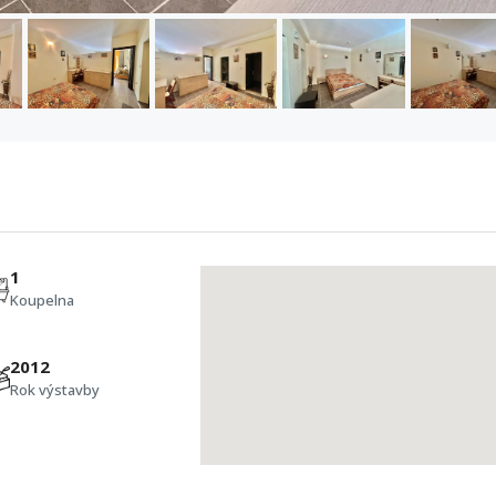
1
Koupelna
2012
Rok výstavby