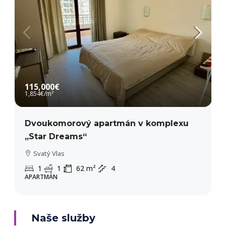
115,000€
1,854€
/m²
Dvoukomorový apartmán v komplexu
„Star Dreams“
Svatý Vlas
1
1
62
m²
4
APARTMÁN
Naše služby