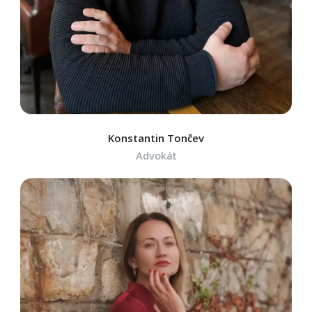
Konstantin Tončev
Advokát