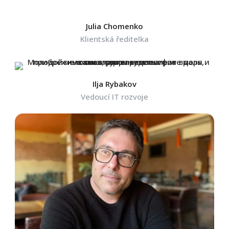
Julia Chomenko
Klientská ředitelka
Ilja Rybakov
Vedoucí IT rozvoje