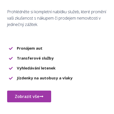
Prohlédněte si kompletní nabídku služeb, které promění
vaši zkušenost s nákupem či prodejem nemovitosti v
jedinečný zážitek.
Pronájem aut
Transferové služby
Vyhledávání letenek
Jízdenky na autobusy a vlaky
Zobrazit vše