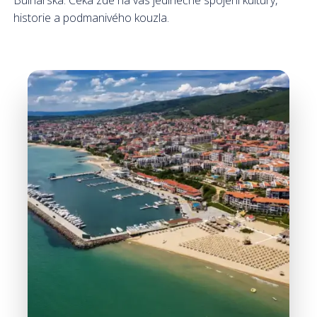
Bulharska. Čeká zde na vás jedinečné spojení kultury,
historie a podmanivého kouzla.