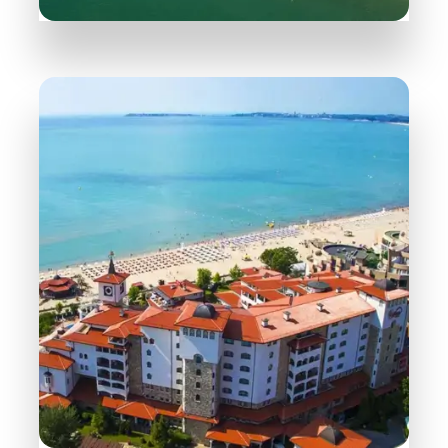
165 Objektů
Svatý Vlas
PODROBNĚJI