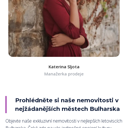
Katerina Sljota
Manažerka prodeje
Prohlédněte si naše nemovitosti v
nejžádanějších městech Bulharska
Objevte naše exkluzivní nemovitosti v nejlepších letoviscích