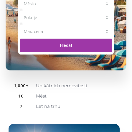
Město
Pokoje
Max. cena
Hledat
1,000
+
Unikátních nemovitostí
10
Měst
7
Let na trhu