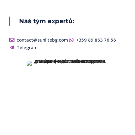
Náš tým expertů:
contact@sunlitebg.com
+359 89 863 76 56
Telegram