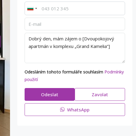
Odesláním tohoto formuláře souhlasím
Podmínky
použití
Odeslat
Zavolat
WhatsApp