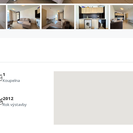
1
Koupelna
2012
Rok výstavby