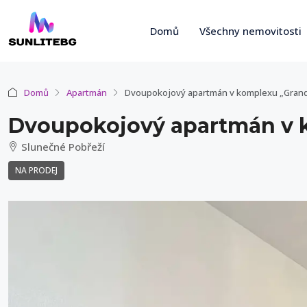
Domů
Všechny nemovitosti
Domů
Apartmán
Dvoupokojový apartmán v komplexu „Grand
Dvoupokojový apartmán v 
Slunečné Pobřeží
NA PRODEJ