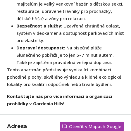
majitelům je velký venkovní bazén s dětskou sekcí,
restaurace, upravené trávníky pro procházky,
dětské hřiště a zóny pro relaxaci.
Bezpečnost a služby:
Uzavřená chráněná oblast,
systém videokamer a dostupnost parkovacích míst
pro vlastníky.
Dopravní dostupnost:
Na písečné pláže
Slunečného pobřeží je to jen 5–7 minut autem.
Také je zajištěna pravidelná veřejná doprava.
Tento apartmán představuje vynikající kombinaci
pohodlné plochy, skvělého výhledu a klidné ekologické
lokality pro kvalitní odpočinek nebo trvalé bydlení.
Kontaktujte nás pro více informací a organizaci
prohlídky v Gardenia Hills!
Adresa
Otevřít v Mapách Google