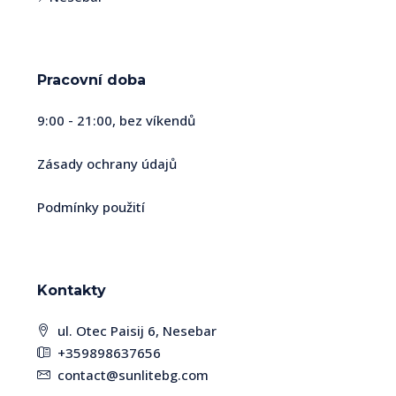
Pracovní doba
9:00 - 21:00, bez víkendů
Zásady ochrany údajů
Podmínky použití
Kontakty
ul. Otec Paisij 6, Nesebar
+359898637656
contact@sunlitebg.com