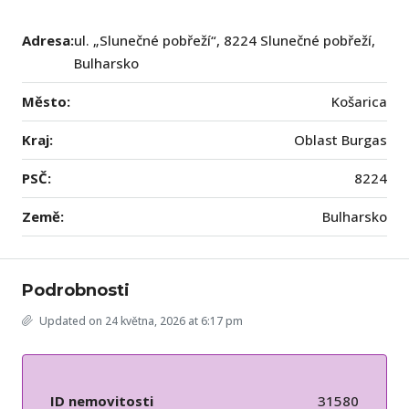
Adresa:
ul. „Slunečné pobřeží“, 8224 Slunečné pobřeží,
Bulharsko
Město:
Košarica
Kraj:
Oblast Burgas
PSČ:
8224
Země:
Bulharsko
Podrobnosti
Updated on 24 května, 2026 at 6:17 pm
ID nemovitosti
31580