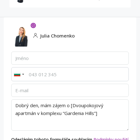
Julia Chomenko
Odesláním tohoto formuláře souhlasím
Podmínky použití