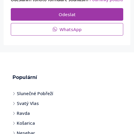
Odeslat
WhatsApp
Populární
Slunečné Pobřeží
Svatý Vlas
Ravda
Košarica
Nesebar