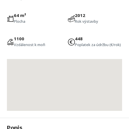
64 m²
2012
Plocha
Rok výstavby
1100
448
Vzdálenost k moři
Poplatek za údržbu (€/rok)
Popis