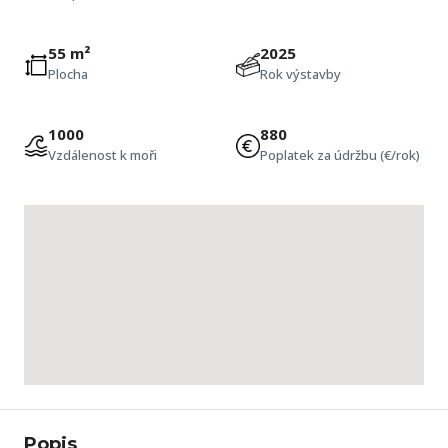
55 m²
2025
Plocha
Rok výstavby
1000
880
Vzdálenost k moři
Poplatek za údržbu (€/rok)
Popis