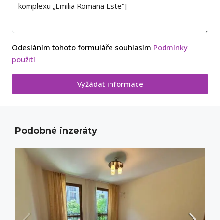
Odesláním tohoto formuláře souhlasím
Podmínky
použití
Vyžádat informace
Podobné inzeráty