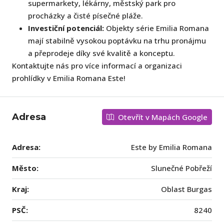
supermarkety, lékárny, městský park pro
procházky a čisté písečné pláže.
Investiční potenciál:
Objekty série Emilia Romana
mají stabilně vysokou poptávku na trhu pronájmu
a přeprodeje díky své kvalitě a konceptu.
Kontaktujte nás pro více informací a organizaci
prohlídky v Emilia Romana Este!
Adresa
Otevřít v Mapách Google
Adresa:
Este by Emilia Romana
Město:
Slunečné Pobřeží
Kraj:
Oblast Burgas
PSČ:
8240