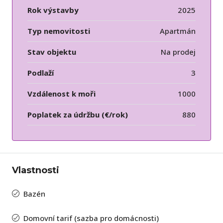
Rok výstavby
2025
Typ nemovitosti
Apartmán
Stav objektu
Na prodej
Podlaží
3
Vzdálenost k moři
1000
Poplatek za údržbu (€/rok)
880
Vlastnosti
Bazén
Domovní tarif (sazba pro domácnosti)