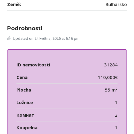
Země:
Bulharsko
Podrobnosti
Updated on 24 května, 2026 at 6:16 pm
ID nemovitosti
31284
Cena
110,000€
Plocha
55 m²
Ložnice
1
Комнат
2
Koupelna
1