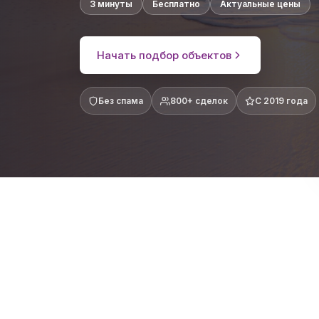
3 минуты
Бесплатно
Актуальные цены
Начать подбор объектов
Без спама
800+ сделок
С 2019 года